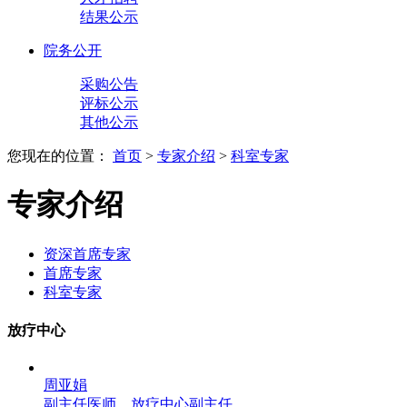
结果公示
院务公开
采购公告
评标公示
其他公示
您现在的位置：
首页
>
专家介绍
>
科室专家
专家介绍
资深首席专家
首席专家
科室专家
放疗中心
周亚娟
副主任医师，放疗中心副主任