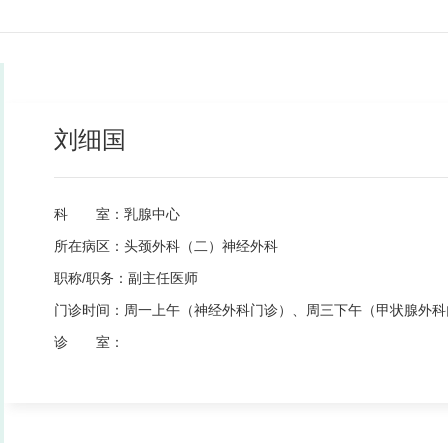
刘细国
科 室：
乳腺中心
所在病区：
头颈外科（二）神经外科
职称/职务：
副主任医师
门诊时间：
周一上午（神经外科门诊）、周三下午（甲状腺外科
诊 室：