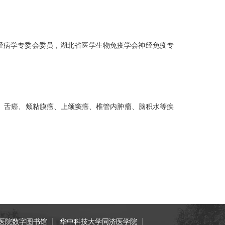
经病学专委会委员，湖北省医学生物免疫学会神经免疫专
、舌癌、颊粘膜癌、上颌窦癌、椎管内肿瘤、脑积水等疾
医院数字图书馆
华中科技大学同济医学院