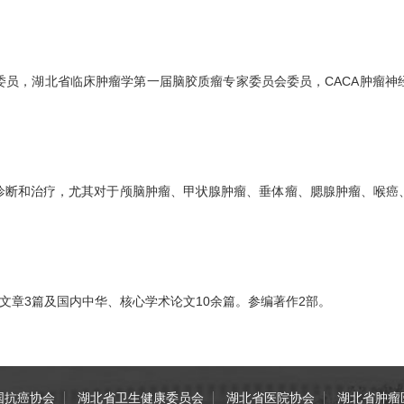
委员，湖北省临床肿瘤学第一届脑胶质瘤专家委员会委员，CACA肿瘤神
诊断和治疗，尤其对于颅脑肿瘤、甲状腺肿瘤、垂体瘤、腮腺肿瘤、喉癌
文章3篇及国内中华、核心学术论文10余篇。参编著作2部。
国抗癌协会
湖北省卫生健康委员会
湖北省医院协会
湖北省肿瘤