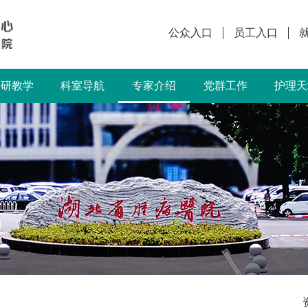
公众入口
员工入口
科研教学
科室导航
专家介绍
党群工作
护理天