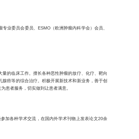
专业委员会委员、ESMO（欧洲肿瘤内科学会）会员、
大量的临床工作。擅长各种恶性肿瘤的放疗、化疗、靶向
乳腺癌等的综合治疗。积极开展新技术和新业务，善于创
意为患者服务，切实做到让患者满意。
参加各种学术交流，在国内外学术刊物上发表论文20余