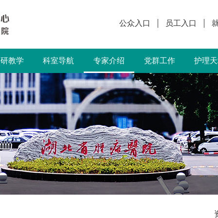
公众入口
员工入口
科研教学
科室导航
专家介绍
党群工作
护理天