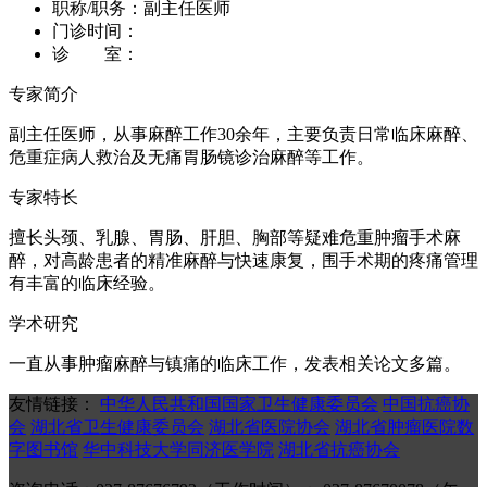
职称/职务：
副主任医师
门诊时间：
诊 室：
专家简介
副主任医师，从事麻醉工作30余年，主要负责日常临床麻醉、
危重症病人救治及无痛胃肠镜诊治麻醉等工作。
专家特长
擅长头颈、乳腺、胃肠、肝胆、胸部等疑难危重肿瘤手术麻
醉，对高龄患者的精准麻醉与快速康复，围手术期的疼痛管理
有丰富的临床经验。
学术研究
一直从事肿瘤麻醉与镇痛的临床工作，发表相关论文多篇。
友情链接：
中华人民共和国国家卫生健康委员会
中国抗癌协
会
湖北省卫生健康委员会
湖北省医院协会
湖北省肿瘤医院数
字图书馆
华中科技大学同济医学院
湖北省抗癌协会