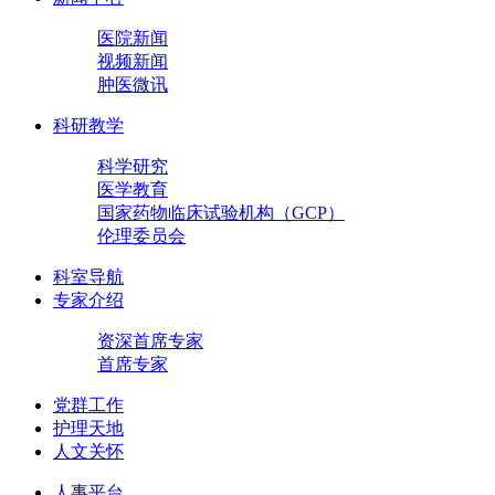
医院新闻
视频新闻
肿医微讯
科研教学
科学研究
医学教育
国家药物临床试验机构（GCP）
伦理委员会
科室导航
专家介绍
资深首席专家
首席专家
党群工作
护理天地
人文关怀
人事平台