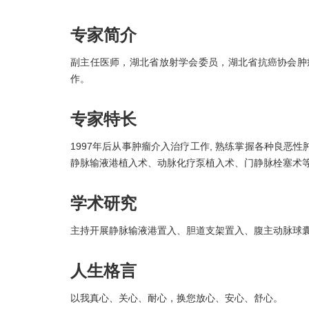
专家简介
副主任医师，湖北省放射学会委员，湖北省抗癌协会肿瘤介
作。
专家特长
1997年后从事肿瘤介入治疗工作, 熟练掌握各种良恶
静脉输液港植入术、动脉化疗泵植入术、门静脉栓塞术
学术研究
主持开展静脉输液港置入、胆道支架置入、腹主动脉球囊
人生格言
以我真心、关心、耐心，换您放心、安心、舒心。