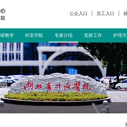
公众入口
员工入口
科研教学
科室导航
专家介绍
党群工作
护理天