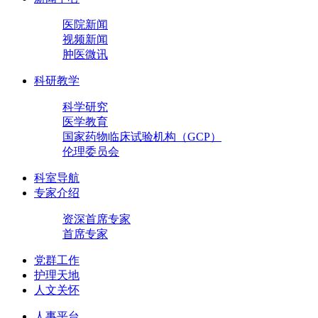
医院新闻
视频新闻
肿医微讯
科研教学
科学研究
医学教育
国家药物临床试验机构（GCP）
伦理委员会
科室导航
专家介绍
资深首席专家
首席专家
党群工作
护理天地
人文关怀
人事平台