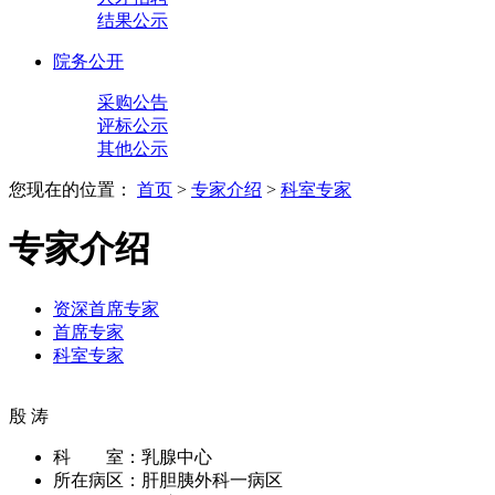
结果公示
院务公开
采购公告
评标公示
其他公示
您现在的位置：
首页
>
专家介绍
>
科室专家
专家介绍
资深首席专家
首席专家
科室专家
殷 涛
科 室：
乳腺中心
所在病区：
肝胆胰外科一病区