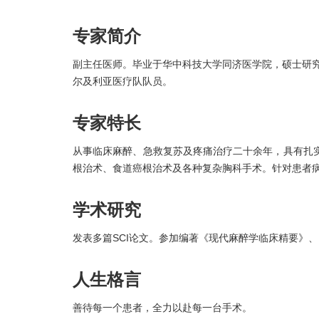
专家简介
副主任医师。毕业于华中科技大学同济医学院，硕士研究生。美国
尔及利亚医疗队队员。
专家特长
从事临床麻醉、急救复苏及疼痛治疗二十余年，具有扎
根治术、食道癌根治术及各种复杂胸科手术。针对患者
学术研究
发表多篇SCI论文。参加编著《现代麻醉学临床精要》
人生格言
善待每一个患者，全力以赴每一台手术。