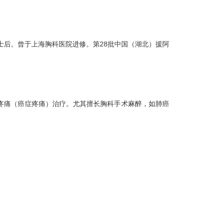
学者、博士后。曾于上海胸科医院进修。第28批中国（湖北）援阿
疼痛（癌症疼痛）治疗。尤其擅长胸科手术麻醉，如肺癌