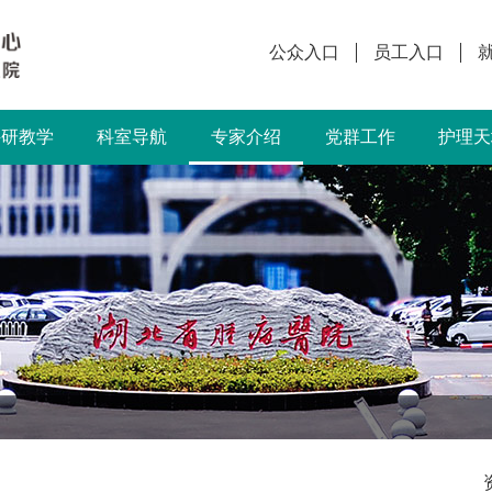
公众入口
员工入口
科研教学
科室导航
专家介绍
党群工作
护理天