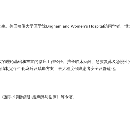
哈佛大学医学院Brigham and Women’s Hospital访问
实的理论基础和丰富的临床工作经验。擅长临床麻醉、急救复苏及急慢性
病情制定个性化麻醉及镇痛方案，最大程度保障患者安全及舒适化。
、《围手术期胸部肿瘤麻醉与临床》等专著。