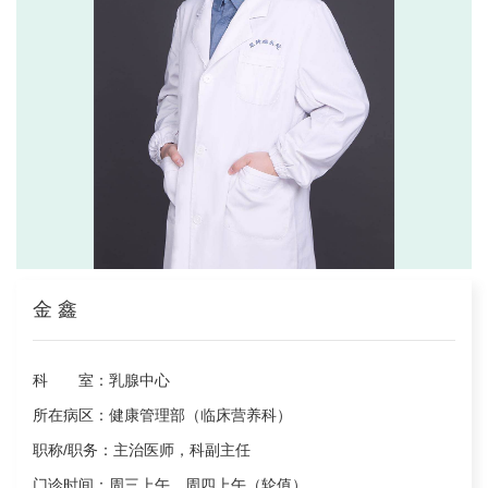
金 鑫
科 室：
乳腺中心
所在病区：
健康管理部（临床营养科）
职称/职务：
主治医师，科副主任
门诊时间：
周三上午、周四上午（轮值）