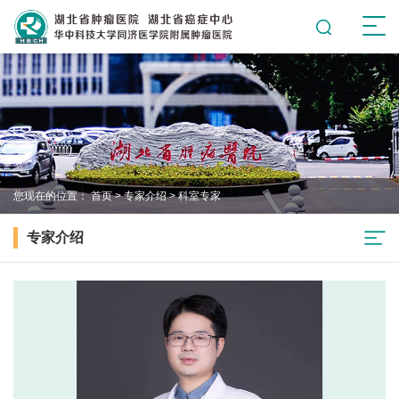
您现在的位置：
首页
>
专家介绍
>
科室专家
专家介绍