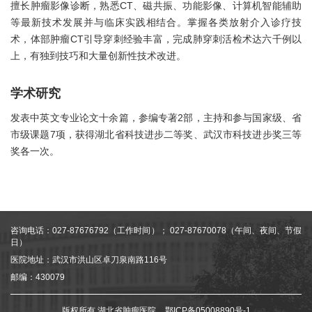
擅长肿瘤影像诊断，熟悉CT、磁共振、功能影像、计算机智能辅助
等最新技术发展并与临床实践相结合。掌握各类放射介入诊疗技
术，体部肿瘤CT引导穿刺经验丰富，完成肺穿刺活检术达六千例以
上，有独到技巧和大量创新性技术改进。
学术研究
发表中英文专业论文十余篇，参编专著2部，主持和参与国家级、省
市级课题7项，获得湖北省科技进步二等奖、武汉市科技进步奖三等
奖各一次。
咨询电话：027-87676792（工作时间）； 027-87670078（午间、夜间、节假
日）
医院地址：武汉市洪山区卓刀泉南路116号
邮编：430079
版权所有 湖北省肿瘤医院
鄂ICP备05008890号-1