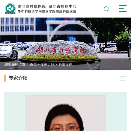
您现在的位置：
首页
>
专家介绍
>
科室专家
专家介绍