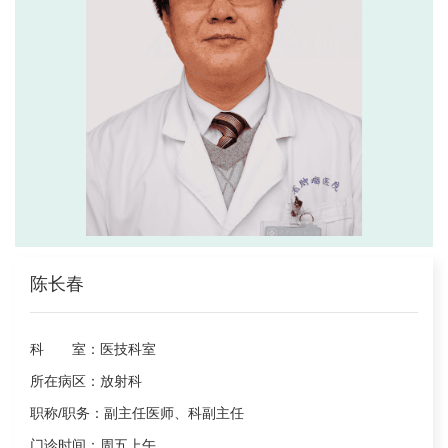
陈长春
科 室：
医技科室
所在病区：
放射科
职称/职务：
副主任医师、科副主任
门诊时间：
周五上午