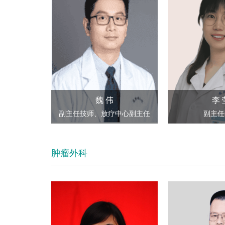
魏 伟
李 
副主任技师、放疗中心副主任
副主任
肿瘤外科