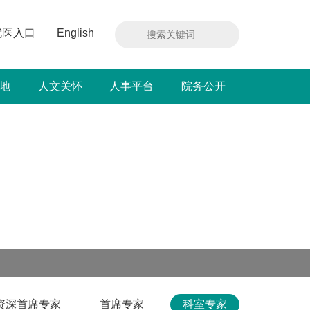
就医入口
English
地
人文关怀
人事平台
院务公开
资深首席专家
首席专家
科室专家