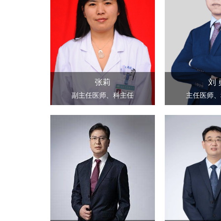
张莉
刘 
副主任医师、科主任
主任医师、