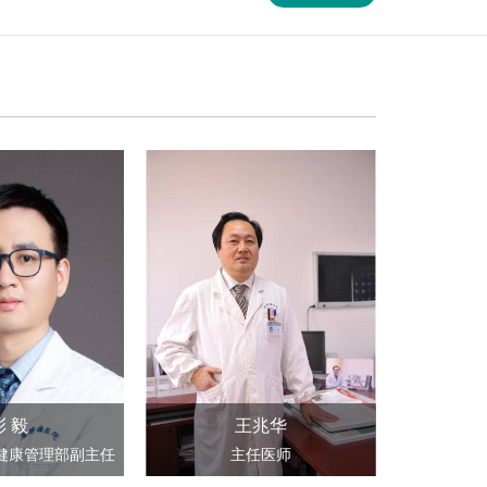
彭 毅
王兆华
健康管理部副主任
主任医师