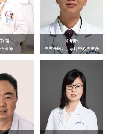
双莲
肖创映
主任医师
副主任医师、放疗中心副主任