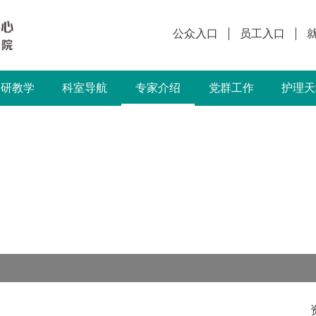
公众入口
员工入口
科研教学
科室导航
专家介绍
党群工作
护理天