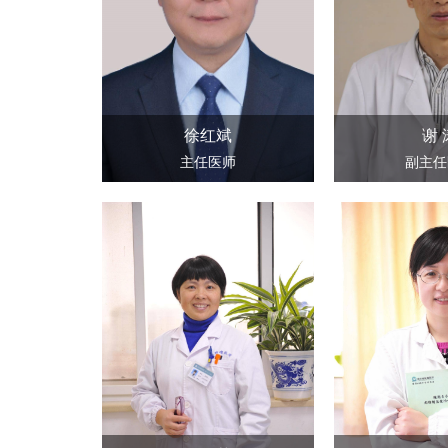
徐红斌
谢 
主任医师
副主任