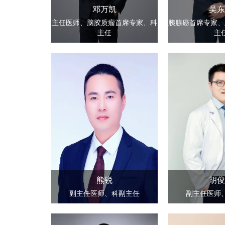
邓万凯
吴东
主任医师、脑胶质瘤首席专家、科
胰腺癌首席专家、
主任
主
熊锐
胡俊
副主任医师、科副主任
副主任医师