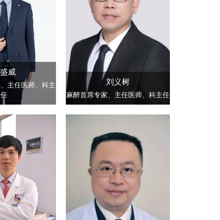
盛威
刘义树
家、主任医师、科主
任
麻醉首席专家、主任医师、科主任