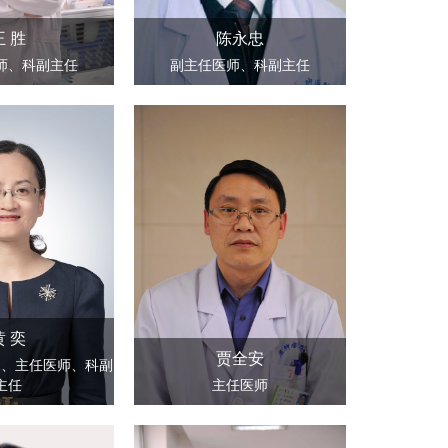
王 胜
陈永忠
师、科副主任
副主任医师、科副主任
黄 奕
贾全安
家、主任医师、科副
主任
主任医师