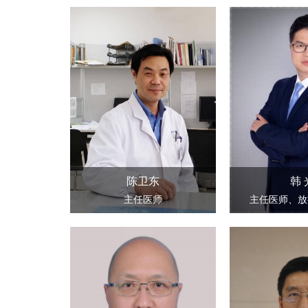
陈卫东
韩 
主任医师
主任医师、放