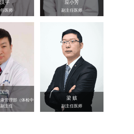
汉平
应小芳
主任医师
副主任医师
国良
梁 赅
健康管理部（体检中
）副主任
副主任医师