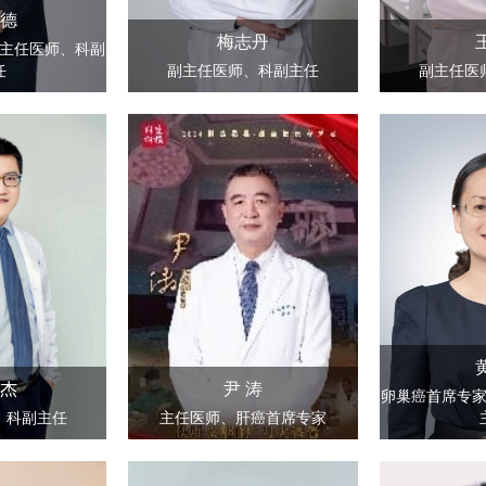
德
梅志丹
主任医师、科副
任
副主任医师、科副主任
副主任医
杰
尹 涛
卵巢癌首席专
、科副主任
主任医师、肝癌首席专家