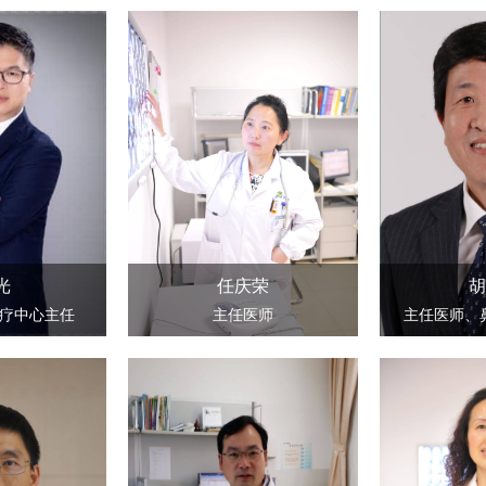
光
任庆荣
胡
疗中心主任
主任医师
主任医师、