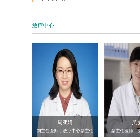
放疗中心
周亚娟
吴 
副主任医师，放疗中心副主任
副主任医师、