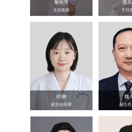
黎艳萍
曾凡
主任医师
主任
胡 柳
魏 
副主任医师
副主任