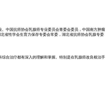
业。中国抗癌协会乳腺癌专业委员会青委会委员，中国南方肿瘤
湖北省性学会生育力保存专委会常委，湖北省抗癌协会乳腺专委
科综合治疗都有深入的理解和掌握。特别是在乳腺癌改良根治手