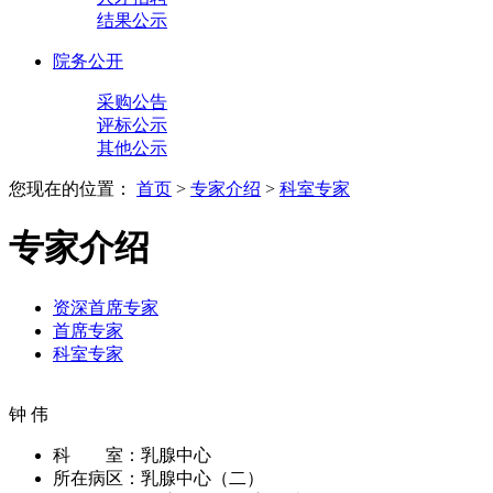
结果公示
院务公开
采购公告
评标公示
其他公示
您现在的位置：
首页
>
专家介绍
>
科室专家
专家介绍
资深首席专家
首席专家
科室专家
钟 伟
科 室：
乳腺中心
所在病区：
乳腺中心（二）