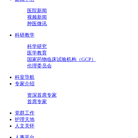
医院新闻
视频新闻
肿医微讯
科研教学
科学研究
医学教育
国家药物临床试验机构（GCP）
伦理委员会
科室导航
专家介绍
资深首席专家
首席专家
党群工作
护理天地
人文关怀
人事平台