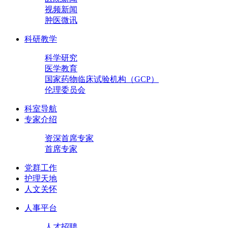
视频新闻
肿医微讯
科研教学
科学研究
医学教育
国家药物临床试验机构（GCP）
伦理委员会
科室导航
专家介绍
资深首席专家
首席专家
党群工作
护理天地
人文关怀
人事平台
人才招聘