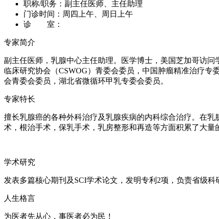
职称/职务：
副主任医师、主任助理
门诊时间：
周四上午、周日上午
诊 室：
专家简介
副主任医师，乳腺中心主任助理。医学博士，美国芝加哥访问
临床研究协会（CSWOG）青委会委员，中国肿瘤精准治疗
会青委会委员，湖北省微循环甲乳专委会委员。
专家特长
擅长乳腺癌的各种外科治疗及乳腺疾病的内科综合治疗。在乳
术，根治手术，保乳手术，乳房整形和再造等方面积累了大量
学术研究
发表多篇核心期刊及SCI学术论文，发明专利2项，负责省级
人生格言
为医者先从心，事医者必为民！