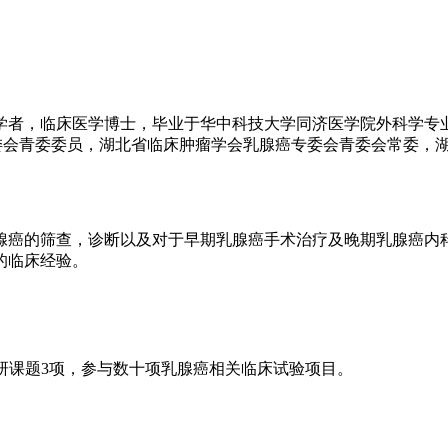
学者，临床医学博士，毕业于华中科技大学同济医学院外科学专
专委会青委委员，湖北省临床肿瘤学会乳腺癌专委会青委会常委，
腺癌的筛查，诊断以及对于早期乳腺癌手术治疗及晚期乳腺癌内
的临床经验。
科研课题3项，参与数十项乳腺癌相关临床试验项目。