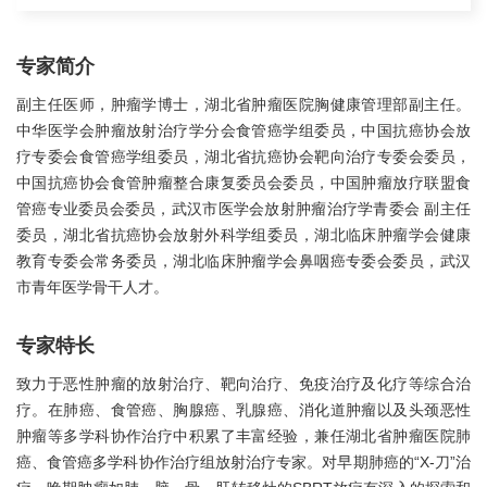
专家简介
副主任医师，肿瘤学博士，湖北省肿瘤医院胸健康管理部副主任。
中华医学会肿瘤放射治疗学分会食管癌学组委员，中国抗癌协会放
疗专委会食管癌学组委员，湖北省抗癌协会靶向治疗专委会委员，
中国抗癌协会食管肿瘤整合康复委员会委员，中国肿瘤放疗联盟食
管癌专业委员会委员，武汉市医学会放射肿瘤治疗学青委会 副主任
委员，湖北省抗癌协会放射外科学组委员，湖北临床肿瘤学会健康
教育专委会常务委员，湖北临床肿瘤学会鼻咽癌专委会委员，武汉
市青年医学骨干人才。
专家特长
致力于恶性肿瘤的放射治疗、靶向治疗、免疫治疗及化疗等综合治
疗。在肺癌、食管癌、胸腺癌、乳腺癌、消化道肿瘤以及头颈恶性
肿瘤等多学科协作治疗中积累了丰富经验，兼任湖北省肿瘤医院肺
癌、食管癌多学科协作治疗组放射治疗专家。对早期肺癌的“X-刀”治