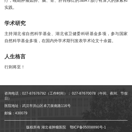
疗，晚期肿瘤如肺、脑、骨、肝转移灶的SBRT放疗有深入的探索和
实践。
学术研究
主持湖北省自然科学基金、湖北省卫健委科研基金多项，参与国家
自然科学基金多项，在国内外学术期刊发表学术论文十余篇。
人生格言
行则将至！
咨询电话：027-87676792（工作时间）； 027-87670078（午间、夜间、节假
日）
医院地址：武汉市洪山区卓刀泉南路116号
邮编：430079
版权所有 湖北省肿瘤医院
鄂ICP备05008890号-1