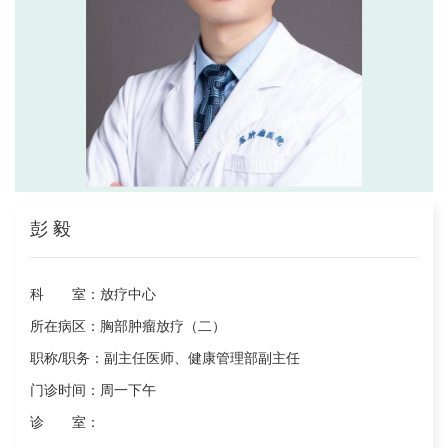
彭 毅
科 室：
放疗中心
所在病区：
胸部肿瘤放疗（二）
职称/职务：
副主任医师、健康管理部副主任
门诊时间：
周一下午
诊 室：