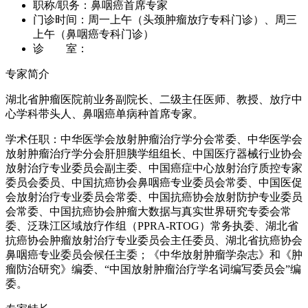
职称/职务：
鼻咽癌首席专家
门诊时间：
周一上午（头颈肿瘤放疗专科门诊）、周三
上午（鼻咽癌专科门诊）
诊 室：
专家简介
湖北省肿瘤医院前业务副院长、二级主任医师、教授、放疗中
心学科带头人、鼻咽癌单病种首席专家。
学术任职：中华医学会放射肿瘤治疗学分会常委、中华医学会
放射肿瘤治疗学分会肝胆胰学组组长、中国医疗器械行业协会
放射治疗专业委员会副主委、中国癌症中心放射治疗质控专家
委员会委员、中国抗癌协会鼻咽癌专业委员会常委、中国医促
会放射治疗专业委员会常委、中国抗癌协会放射防护专业委员
会常委、中国抗癌协会肿瘤大数据与真实世界研究专委会常
委、泛珠江区域放疗作组（PPRA-RTOG）常务执委、湖北省
抗癌协会肿瘤放射治疗专业委员会主任委员、湖北省抗癌协会
鼻咽癌专业委员会候任主委；《中华放射肿瘤学杂志》和《肿
瘤防治研究》编委、“中国放射肿瘤治疗学名词编写委员会”编
委。