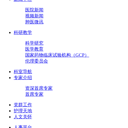
医院新闻
视频新闻
肿医微讯
科研教学
科学研究
医学教育
国家药物临床试验机构（GCP）
伦理委员会
科室导航
专家介绍
资深首席专家
首席专家
党群工作
护理天地
人文关怀
人事平台