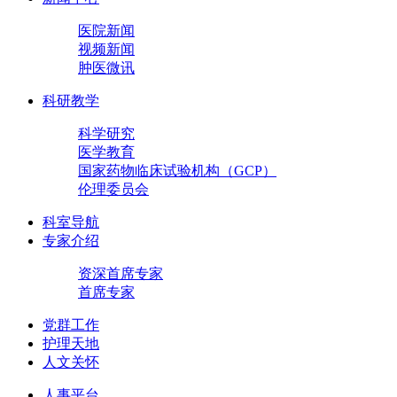
医院新闻
视频新闻
肿医微讯
科研教学
科学研究
医学教育
国家药物临床试验机构（GCP）
伦理委员会
科室导航
专家介绍
资深首席专家
首席专家
党群工作
护理天地
人文关怀
人事平台