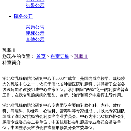
结果公示
院务公开
采购公告
评标公示
其他公示
乳腺Ⅱ
您现在的位置：
首页
>
科室导航
>
乳腺Ⅱ
科室简介
湖北省乳腺病防治研究中心于2000年成立，是国内成立较早、规模较
大的乳腺中心之一，依托于湖北省肿瘤医院乳腺科，并聘请了全省各
级医院知名教授组成中心专家团队。承担国家“两癌”之一的乳腺癌普查
工作，在我省乳腺疾病的预防、诊断、治疗和研究中发挥主导作用。
湖北省乳腺病防治研究中心专家团队主要由乳腺外科、内科、放疗
科、病理科、影像科、心理科、营养科等专家组成，并以此专家团队
组成了湖北省抗癌协会乳腺癌专业委员会。中心为湖北省抗癌协会乳
腺癌专业委员会主委单位，中国抗癌协会乳腺癌专业委员会常委单
位，中国整形美容协会肿瘤整形修复分会常委单位。