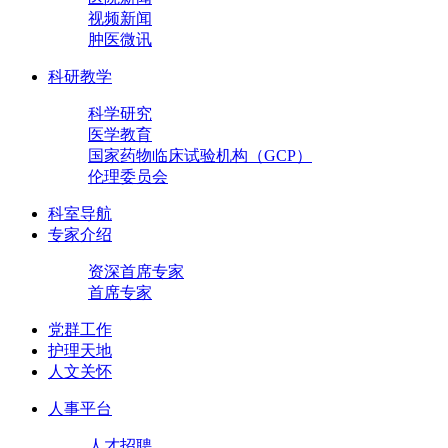
视频新闻
肿医微讯
科研教学
科学研究
医学教育
国家药物临床试验机构（GCP）
伦理委员会
科室导航
专家介绍
资深首席专家
首席专家
党群工作
护理天地
人文关怀
人事平台
人才招聘