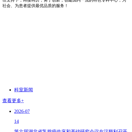
任支持下，再接再厉，勇于创新，创建国内一流的特色专科中心，为
社会、为患者提供最优品质的服务！
科室新闻
查看更多+
2026-07
14
第六届湖北省乳腺癌临床和基础研究会议在汉顺利召开