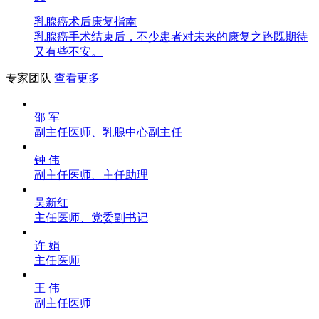
乳腺癌术后康复指南
乳腺癌手术结束后，不少患者对未来的康复之路既期待
又有些不安。
专家团队
查看更多+
邵 军
副主任医师、乳腺中心副主任
钟 伟
副主任医师、主任助理
吴新红
主任医师、党委副书记
许 娟
主任医师
王 伟
副主任医师