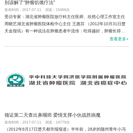
别误解了“肿瘤饥饿疗法”
发布时间：2017-07-11
浏览：15466次
受访专家：湖北省肿瘤医院放疗科主任医师、欣然心理工作室主任
周晓艺湖北省肿瘤医院体检中心主任 王惠芬 （2012年10月31日楚
天金报讯）有一种说法在肿瘤患者中流传：吃得越好，肿瘤长得越
快，少吃东西或者不吃就能控制肿瘤的生长，并将此方法冠...
查看更多+
领证第二天查出鼻咽癌 爱情支撑小伙战胜病魔
发布时间：2017-07-11
浏览：14779次
（2012年8月17日楚天都市报报道）半年前，28岁的随州青年小冯