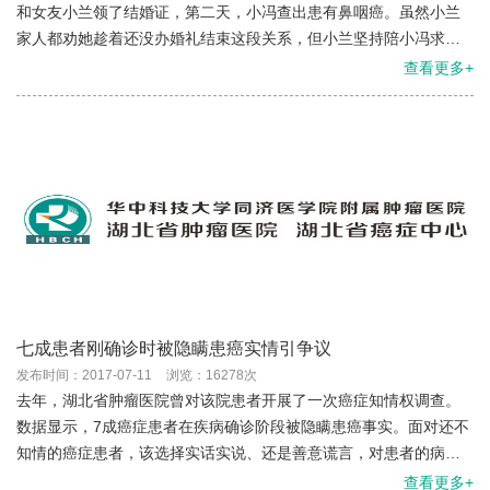
和女友小兰领了结婚证，第二天，小冯查出患有鼻咽癌。虽然小兰
家人都劝她趁着还没办婚礼结束这段关系，但小兰坚持陪小冯求
医。昨日，小冯康复出院，两人的婚期定在今年十一。 小冯和小...
查看更多+
七成患者刚确诊时被隐瞒患癌实情引争议
发布时间：2017-07-11
浏览：16278次
去年，湖北省肿瘤医院曾对该院患者开展了一次癌症知情权调查。
数据显示，7成癌症患者在疾病确诊阶段被隐瞒患癌事实。面对还不
知情的癌症患者，该选择实话实说、还是善意谎言，对患者的病情
会有什么影响？昨日，特邀我院欣然心理工作室主任周晓艺为您支
查看更多+