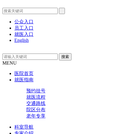
公众入口
员工入口
就医入口
English
MENU
医院首页
就医指南
预约挂号
就医流程
交通路线
院区分布
老年专享
科室导航
专家介绍