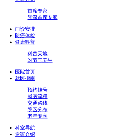
首席专家
资深首席专家
门诊安排
防癌体检
健康科普
科普天地
24节气养生
医院首页
就医指南
预约挂号
就医流程
交通路线
院区分布
老年专享
科室导航
专家介绍