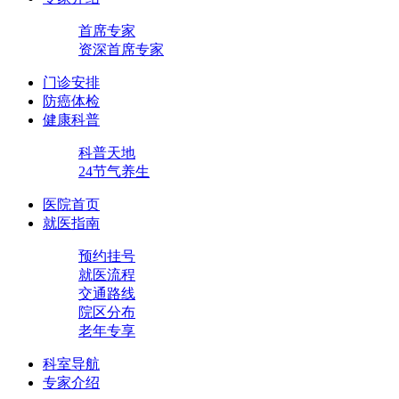
首席专家
资深首席专家
门诊安排
防癌体检
健康科普
科普天地
24节气养生
医院首页
就医指南
预约挂号
就医流程
交通路线
院区分布
老年专享
科室导航
专家介绍