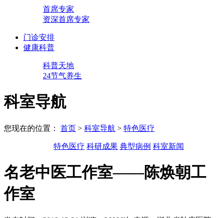
首席专家
资深首席专家
门诊安排
健康科普
科普天地
24节气养生
科室导航
您现在的位置：
首页
>
科室导航
>
特色医疗
特色医疗
科研成果
典型病例
科室新闻
名老中医工作室——陈焕朝工
作室