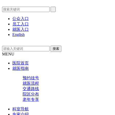
公众入口
员工入口
就医入口
English
MENU
医院首页
就医指南
预约挂号
就医流程
交通路线
院区分布
老年专享
科室导航
专家介绍