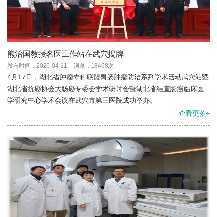
熊治国教授名医工作站在武穴揭牌
发布时间：2026-04-21
浏览：18468次
4月17日，湖北省肿瘤专科联盟胃肠肿瘤防治系列学术活动武穴站暨
湖北省抗癌协会大肠癌专委会学术研讨会暨湖北省结直肠癌临床医
学研究中心学术会议在武穴市第三医院成功举办。
查看更多+