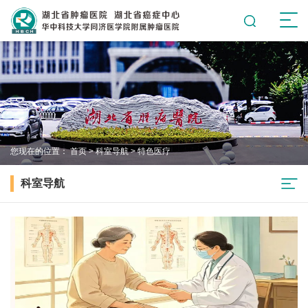
您现在的位置：
首页
>
科室导航
>
特色医疗
科室导航