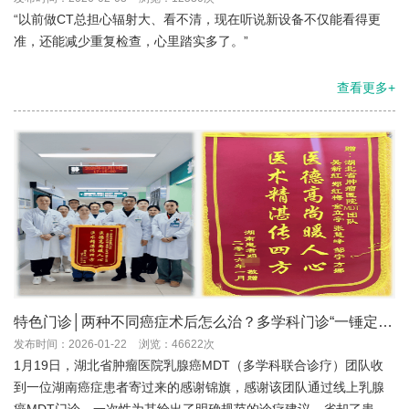
“以前做CT总担心辐射大、看不清，现在听说新设备不仅能看得更
准，还能减少重复检查，心里踏实多了。”
查看更多+
特色门诊│两种不同癌症术后怎么治？多学科门诊“一锤定
音”
发布时间：2026-01-22
浏览：46622次
1月19日，湖北省肿瘤医院乳腺癌MDT（多学科联合诊疗）团队收
到一位湖南癌症患者寄过来的感谢锦旗，感谢该团队通过线上乳腺