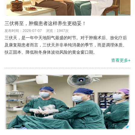
三伏将至，肿瘤患者这样养生更稳妥！
发布时间：2026-07-07
浏览：1947次
三伏天，是一年中天地阳气最盛的时节。对于肿瘤术后、放化疗后
及康复期患者而言，三伏天并非单纯消暑的季节，而是调理体质、
扶正固本、降低秋冬身体波动风险的黄金窗口期。
查看更多+