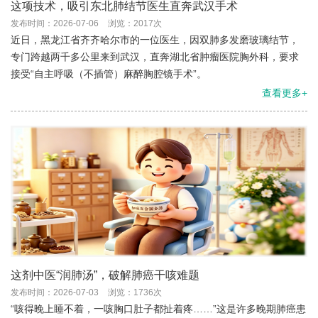
这项技术，吸引东北肺结节医生直奔武汉手术
发布时间：2026-07-06
浏览：2017次
近日，黑龙江省齐齐哈尔市的一位医生，因双肺多发磨玻璃结节，
专门跨越两千多公里来到武汉，直奔湖北省肿瘤医院胸外科，要求
接受“自主呼吸（不插管）麻醉胸腔镜手术”。
查看更多+
这剂中医“润肺汤”，破解肺癌干咳难题
发布时间：2026-07-03
浏览：1736次
“咳得晚上睡不着，一咳胸口肚子都扯着疼……”这是许多晚期肺癌患