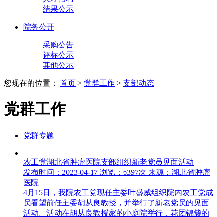
结果公示
院务公开
采购公告
评标公示
其他公示
您现在的位置：
首页
>
党群工作
>
支部动态
党群工作
党群专题
农工党湖北省肿瘤医院支部组织新老党员见面活动
发布时间：2023-04-17
浏览：6397次
来源：湖北省肿瘤
医院
4月15日，我院农工党现任主委叶盛威组织院内农工党成
员看望前任主委胡从良教授，并举行了新老党员的见面
活动。活动在胡从良教授家的小庭院举行，花团锦簇的