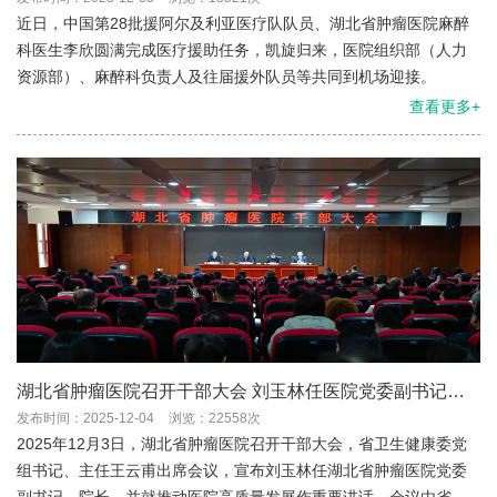
近日，中国第28批援阿尔及利亚医疗队队员、湖北省肿瘤医院麻醉
科医生李欣圆满完成医疗援助任务，凯旋归来，医院组织部（人力
资源部）、麻醉科负责人及往届援外队员等共同到机场迎接。
查看更多+
湖北省肿瘤医院召开干部大会 刘玉林任医院党委副书记、
院长
发布时间：2025-12-04
浏览：22558次
2025年12月3日，湖北省肿瘤医院召开干部大会，省卫生健康委党
组书记、主任王云甫出席会议，宣布刘玉林任湖北省肿瘤医院党委