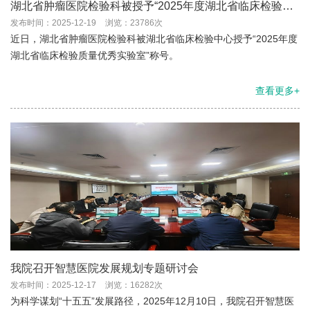
湖北省肿瘤医院检验科被授予“2025年度湖北省临床检验质
量优秀实验室”称号
发布时间：2025-12-19
浏览：23786次
近日，湖北省肿瘤医院检验科被湖北省临床检验中心授予“2025年度
湖北省临床检验质量优秀实验室”称号。
查看更多+
我院召开智慧医院发展规划专题研讨会
发布时间：2025-12-17
浏览：16282次
为科学谋划“十五五”发展路径，2025年12月10日，我院召开智慧医