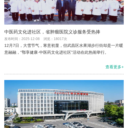
中医药文化进社区，省肿瘤医院义诊服务受热捧
发布时间：2025-12-08
浏览：18017次
12月7日，大雪节气，寒意初显，但武昌区水果湖步行街却是一片暖
意融融，“鄂享健康·中医药文化进社区”活动在此热闹举行。
查看更多+