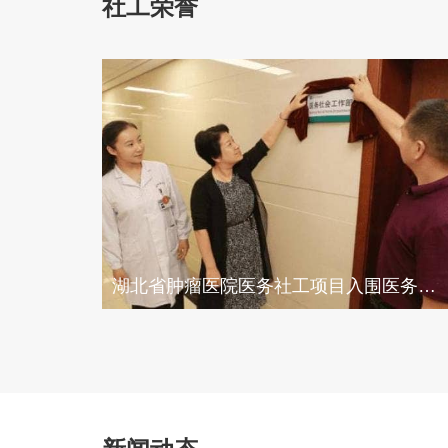
社工荣誉
湖北省肿瘤医院医务社工项目入围医务社会工作重点项目