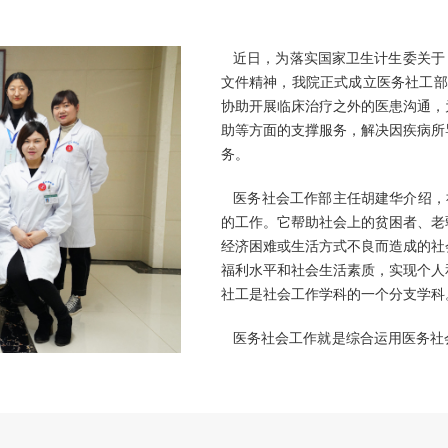
近日，为落实国家卫生计生委关于《进
文件精神，我院正式成立医务社工部
协助开展临床治疗之外的医患沟通，
助等方面的支撑服务，解决因疾病所
务。
医务社会工作部主任胡建华介绍，社
的工作。它帮助社会上的贫困者、老
经济困难或生活方式不良而造成的社
福利水平和社会生活素质，实现个人
社工是社会工作学科的一个分支学科
医务社会工作就是综合运用医务社
构和社区提供专业医务社会服务，协
庭、心理等问题，以提高医疗效果和
题，恢复和发展社会功能的职业活动
与整合资源、倡导工作、咨询与协调