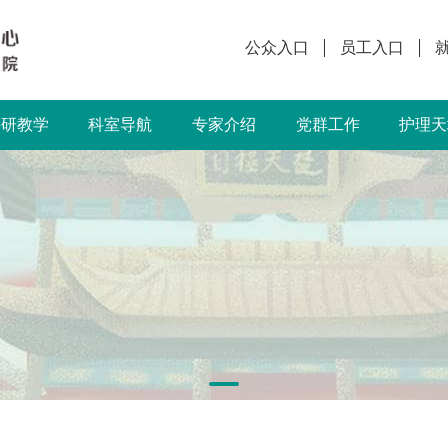
公众入口
员工入口
科研教学
科室导航
专家介绍
党群工作
护理天