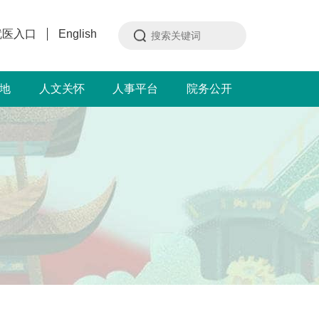
就医入口
English
地
人文关怀
人事平台
院务公开