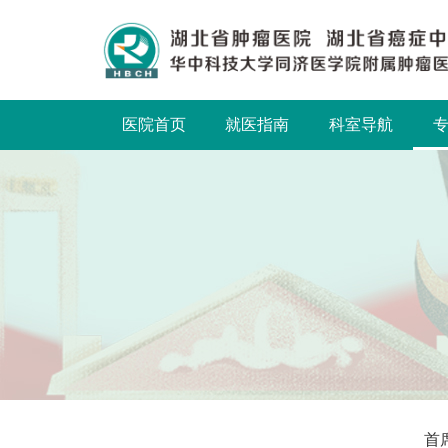
医院首页
就医指南
科室导航
首