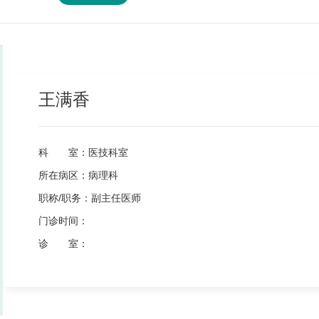
王满香
科 室：
医技科室
所在病区：
病理科
职称/职务：
副主任医师
门诊时间：
诊 室：