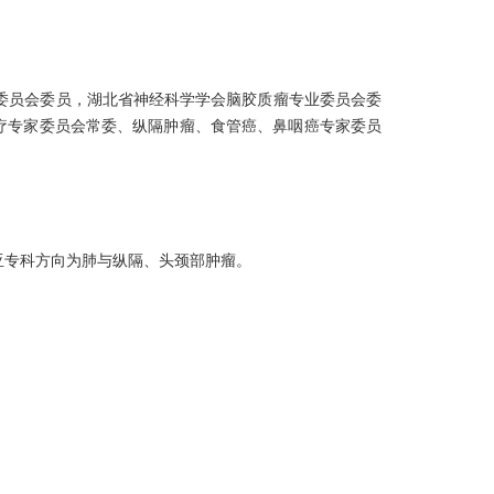
委员会委员，湖北省神经科学学会脑胶质瘤专业委员会委
疗专家委员会常委、纵隔肿瘤、食管癌、鼻咽癌专家委员
亚专科方向为肺与纵隔、头颈部肿瘤。