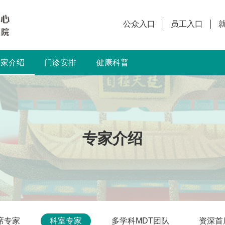
公众入口
员工入口
专家介绍
门诊安排
健康科普
专家介绍
席专家
科室专家
多学科MDT团队
资深首