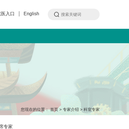
就医入口
English
您现在的位置：
首页
>
专家介绍
>
科室专家
席专家