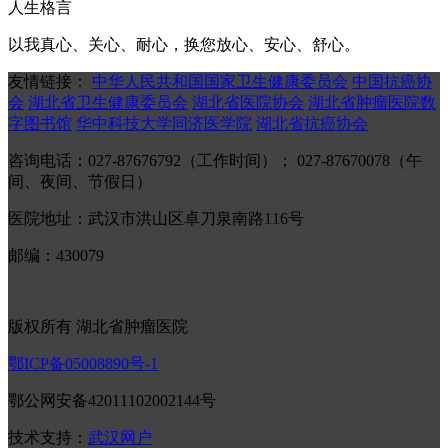
人生格言
以我真心、关心、耐心，换您放心、安心、舒心。
友情链接：
中华人民共和国国家卫生健康委员会
中国抗癌协
会
湖北省卫生健康委员会
湖北省医院协会
湖北省肿瘤医院数
字图书馆
华中科技大学同济医学院
湖北省抗癌协会
咨询电话：027-87676792（工作时间）； 027-87670078（午
间、夜间、节假日）
医院地址：武汉市洪山区卓刀泉南路116号
邮编：430079
版权所有 湖北省肿瘤医院
鄂ICP备05008890号-1
鄂公网安备42011102002144号
技术支持：
武汉网户