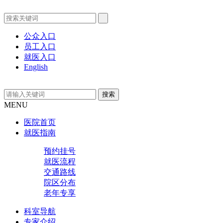
公众入口
员工入口
就医入口
English
MENU
医院首页
就医指南
预约挂号
就医流程
交通路线
院区分布
老年专享
科室导航
专家介绍