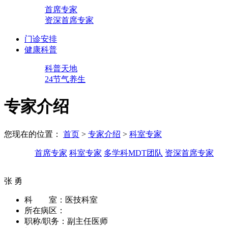
首席专家
资深首席专家
门诊安排
健康科普
科普天地
24节气养生
专家介绍
您现在的位置：
首页
>
专家介绍
>
科室专家
首席专家
科室专家
多学科MDT团队
资深首席专家
张 勇
科 室：
医技科室
所在病区：
职称/职务：
副主任医师