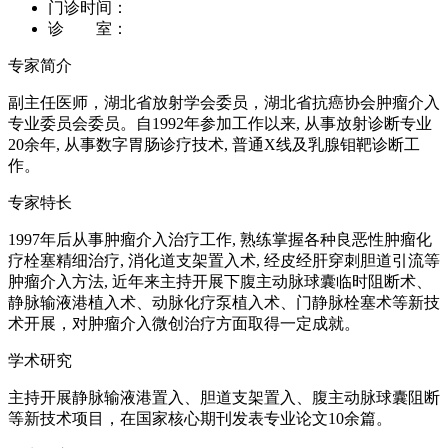
门诊时间：
诊 室：
专家简介
副主任医师，湖北省放射学会委员，湖北省抗癌协会肿瘤介入
专业委员会委员。自1992年参加工作以来, 从事放射诊断专业
20余年, 从事数字胃肠诊疗技术, 普通X线及乳腺钼靶诊断工
作。
专家特长
1997年后从事肿瘤介入治疗工作, 熟练掌握各种良恶性肿瘤化
疗栓塞精细治疗, 消化道支架置入术, 经皮经肝穿刺胆道引流等
肿瘤介入方法, 近年来主持开展下腹主动脉球囊临时阻断术、
静脉输液港植入术、动脉化疗泵植入术、门静脉栓塞术等新技
术开展，对肿瘤介入微创治疗方面取得一定成就。
学术研究
主持开展静脉输液港置入、胆道支架置入、腹主动脉球囊阻断
等新技术项目，在国家核心期刊发表专业论文10余篇。