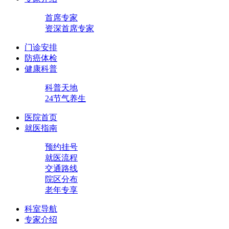
首席专家
资深首席专家
门诊安排
防癌体检
健康科普
科普天地
24节气养生
医院首页
就医指南
预约挂号
就医流程
交通路线
院区分布
老年专享
科室导航
专家介绍