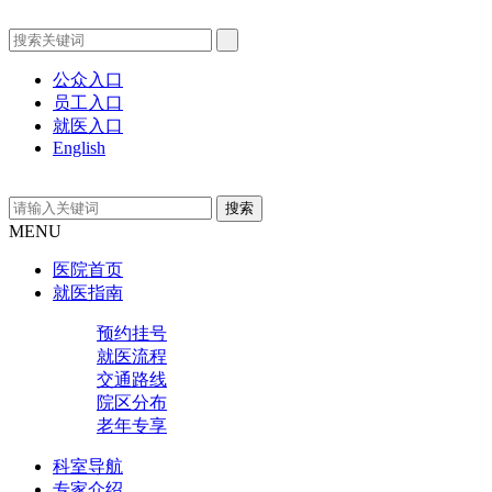
公众入口
员工入口
就医入口
English
MENU
医院首页
就医指南
预约挂号
就医流程
交通路线
院区分布
老年专享
科室导航
专家介绍