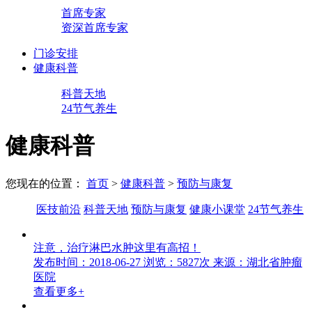
首席专家
资深首席专家
门诊安排
健康科普
科普天地
24节气养生
健康科普
您现在的位置：
首页
>
健康科普
>
预防与康复
医技前沿
科普天地
预防与康复
健康小课堂
24节气养生
注意，治疗淋巴水肿这里有高招！
发布时间：2018-06-27
浏览：5827次
来源：湖北省肿瘤
医院
查看更多+