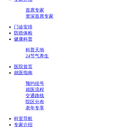
首席专家
资深首席专家
门诊安排
防癌体检
健康科普
科普天地
24节气养生
医院首页
就医指南
预约挂号
就医流程
交通路线
院区分布
老年专享
科室导航
专家介绍