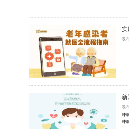
实
发布
新
发布
肿
肿