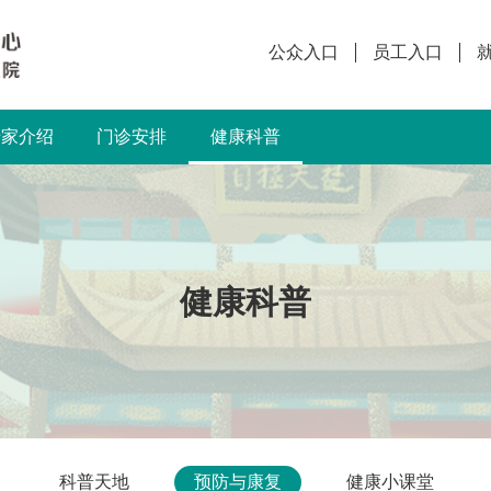
公众入口
员工入口
专家介绍
门诊安排
健康科普
健康科普
科普天地
预防与康复
健康小课堂