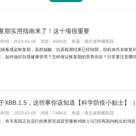
复期实用指南来了！这十项很重要
时间：2023-01-06
浏览：6584次
来源：湖北省肿瘤医院
冠病毒感染恢复期，虽然核酸、抗原检测结果已经转阴，但机体尚未恢复到
段，如何做好自我健康管理？怎样保证恢复期的营养供应？日常要注意哪
于XBB.1.5，这些事你该知道【科学防疫小贴士】（
时间：2023-01-05
浏览：7486次
来源：湖北省肿瘤医院
日，有关美国正在流行的奥密克戎亚型毒株XBB.1.5已经再国内检出的消