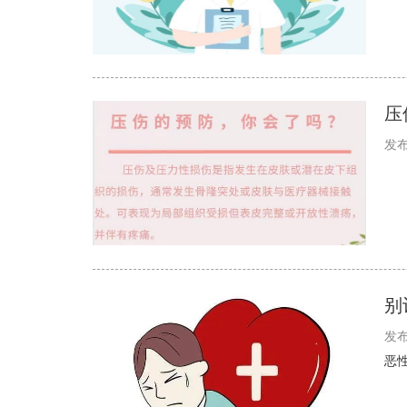
压
发布
别
发布
恶