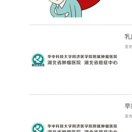
乳
发布
早
发布