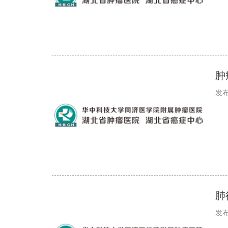
肿
发布
肺
发布