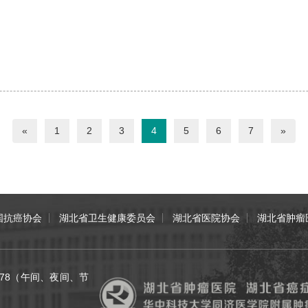
«
1
2
3
4
5
6
7
»
国抗癌协会
湖北省卫生健康委员会
湖北省医院协会
湖北省肿瘤
70078（午间、夜间、节