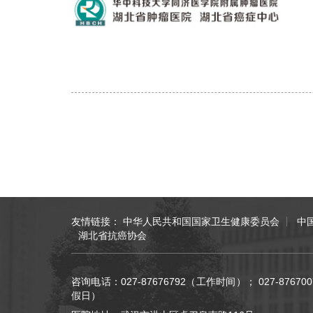
友情链接：
中华人民共和国国家卫生健康委员会
中
湖北省抗癌协会
咨询电话：027-87676792（工作时间）； 027-876
假日）