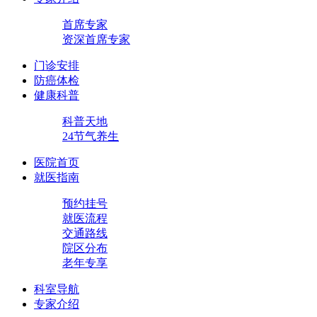
首席专家
资深首席专家
门诊安排
防癌体检
健康科普
科普天地
24节气养生
医院首页
就医指南
预约挂号
就医流程
交通路线
院区分布
老年专享
科室导航
专家介绍