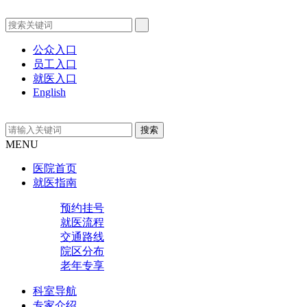
公众入口
员工入口
就医入口
English
MENU
医院首页
就医指南
预约挂号
就医流程
交通路线
院区分布
老年专享
科室导航
专家介绍