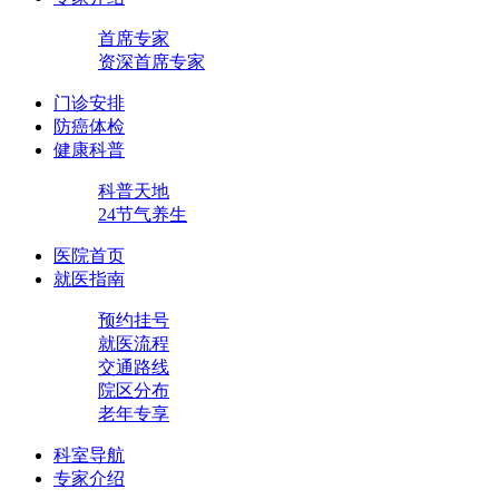
首席专家
资深首席专家
门诊安排
防癌体检
健康科普
科普天地
24节气养生
医院首页
就医指南
预约挂号
就医流程
交通路线
院区分布
老年专享
科室导航
专家介绍