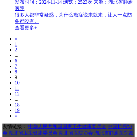
发布时间：2024-11-14
浏览：2523次
来源：湖北省肿瘤
医院
很多人都非常疑惑，为什么癌症说来就来，让人一点防
备都没有。
查看更多+
«
1
2
...
6
7
8
9
10
11
12
...
18
19
»
友情链接：
中华人民共和国国家卫生健康委员会
中国抗癌协
会
湖北省卫生健康委员会
湖北省医院协会
湖北省肿瘤医院数