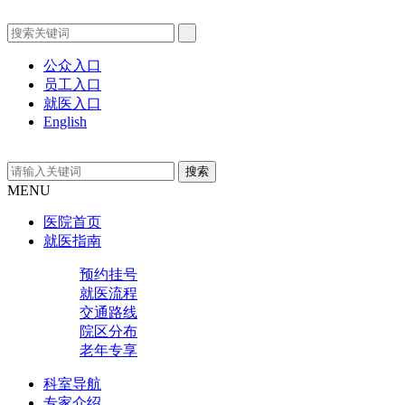
公众入口
员工入口
就医入口
English
MENU
医院首页
就医指南
预约挂号
就医流程
交通路线
院区分布
老年专享
科室导航
专家介绍