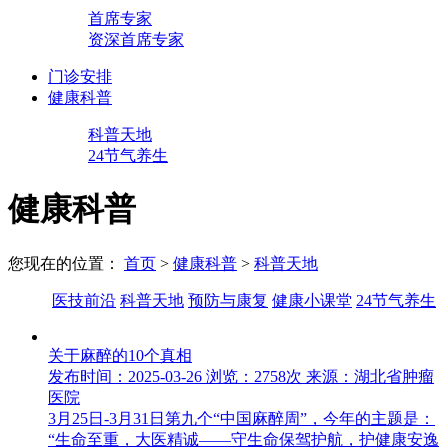
首席专家
资深首席专家
门诊安排
健康科普
科普天地
24节气养生
健康科普
您现在的位置：
首页
>
健康科普
>
科普天地
医技前沿
科普天地
预防与康复
健康小课堂
24节气养生
关于麻醉的10个真相
发布时间：2025-03-26
浏览：2758次
来源：湖北省肿瘤
医院
3月25日-3月31日第九个“中国麻醉周”，今年的主题是：
“生命至重，大医精诚——守生命保驾护航，护健康安逸