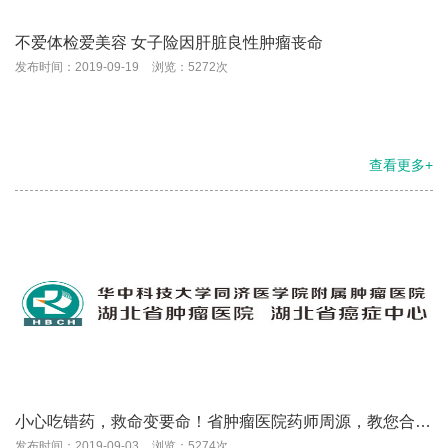
不爱体检爱美容 女子险因肝脏良性肿瘤丧命
发布时间：2019-09-19
浏览：5272次
查看更多+
小心吃错药，救命变要命！省肿瘤医院药师周源，教您合理
用药
发布时间：2019-09-03
浏览：5274次