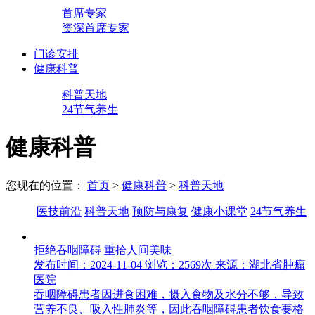
首席专家
资深首席专家
门诊安排
健康科普
科普天地
24节气养生
健康科普
您现在的位置：
首页
>
健康科普
>
科普天地
医技前沿
科普天地
预防与康复
健康小课堂
24节气养生
拒绝吞咽障碍 重拾人间美味
发布时间：2024-11-04
浏览：2569次
来源：湖北省肿瘤
医院
吞咽障碍患者因进食困难，摄入食物及水分不够，导致
营养不良、吸入性肺炎等，因此吞咽障碍患者饮食要格