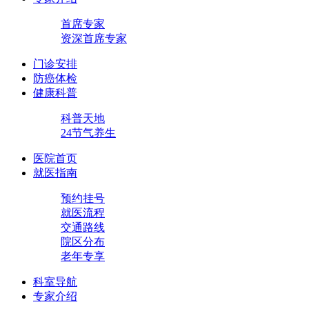
首席专家
资深首席专家
门诊安排
防癌体检
健康科普
科普天地
24节气养生
医院首页
就医指南
预约挂号
就医流程
交通路线
院区分布
老年专享
科室导航
专家介绍