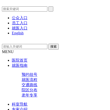
公众入口
员工入口
就医入口
English
MENU
医院首页
就医指南
预约挂号
就医流程
交通路线
院区分布
老年专享
科室导航
专家介绍