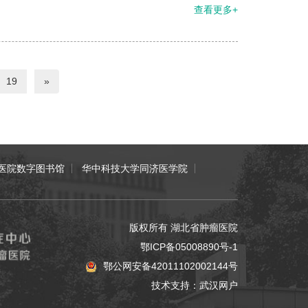
查看更多+
19
»
医院数字图书馆
华中科技大学同济医学院
版权所有 湖北省肿瘤医院
鄂ICP备05008890号-1
鄂公网安备42011102002144号
技术支持：
武汉网户