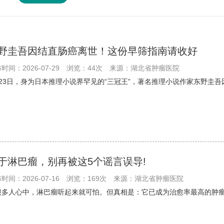
野圭吾因结直肠癌离世！这份早筛指南请收好
时间：2026-07-29
浏览：44次
来源：湖北省肿瘤医院
月23日，身为日本推理小说界罕见的“三冠王”，著名推理小说作家东野圭吾
于淋巴瘤，别再被这5个谣言误导!
时间：2026-07-16
浏览：169次
来源：湖北省肿瘤医院
很多人心中，淋巴瘤听起来就可怕。但真相是：它已成为治愈率最高的肿