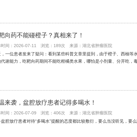
靶向药不能碰橙子？真相来了！
时间：2026-07-11
浏览：189次
来源：湖北省肿瘤医院
近，一位患者发来了疑问：看到某些科普文章里提到，由于橙子、西柚等水
物代谢能力，吃靶向药期间不能吃柑橘类水果，哪怕是小剂量、分开吃，
温来袭，盆腔放疗患者记得多喝水！
时间：2026-07-09
浏览：406次
来源：湖北省肿瘤医院
盆腔放疗患者对待“多喝水”提醒的态度都比较敷衍，要么当没听见，要么嘴上答