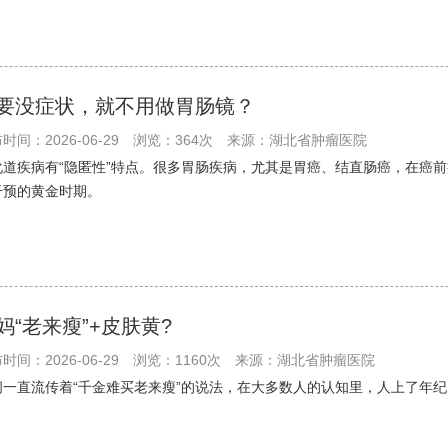
要没症状，就不用做胃肠镜？
时间：2026-06-29
浏览：364次
来源：湖北省肿瘤医院
化道疾病有“隐匿性”特点。很多胃肠疾病，尤其是胃癌、结直肠癌，在癌
干预的黄金时期。
妈“老来瘦”+皮肤黄?
时间：2026-06-29
浏览：1160次
来源：湖北省肿瘤医院
间一直流传着“千金难买老来瘦”的说法，在大多数人的认知里，人上了年纪，身