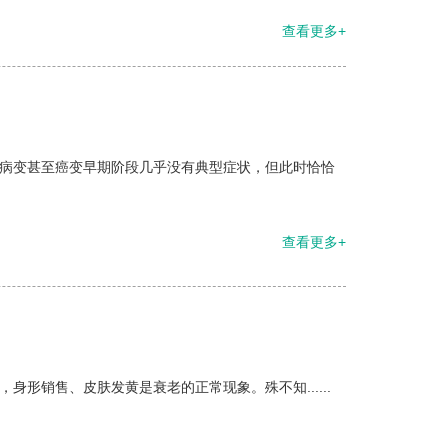
查看更多+
前病变甚至癌变早期阶段几乎没有典型症状，但此时恰恰
查看更多+
形销售、皮肤发黄是衰老的正常现象。殊不知......