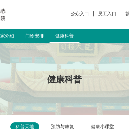
公众入口
员工入口
专家介绍
门诊安排
健康科普
健康科普
科普天地
预防与康复
健康小课堂