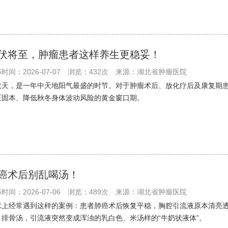
伏将至，肿瘤患者这样养生更稳妥！
时间：2026-07-07
浏览：432次
来源：湖北省肿瘤医院
伏天，是一年中天地阳气最盛的时节。对于肿瘤术后、放化疗后及康复期
正固本、降低秋冬身体波动风险的黄金窗口期。
癌术后别乱喝汤！
时间：2026-07-06
浏览：489次
来源：湖北省肿瘤医院
床上经常遇到这样的案例：患者肺癌术后恢复平稳，胸腔引流液原本清亮
、排骨汤，引流液突然变成浑浊的乳白色、米汤样的“牛奶状液体”。