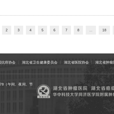
2
3
4
5
6
7
8
...
18
国抗癌协会
湖北省卫生健康委员会
湖北省医院协会
湖北省肿瘤
70078（午间、夜间、节