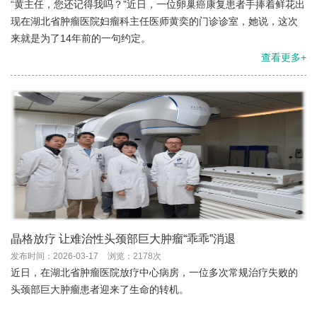
“黄主任，您还记得我吗？”近日，一位卵巢癌康复患者手捧着鲜花出
现在湖北省肿瘤医院妇瘤科主任医师黄奕的门诊诊室，她说，这次
来就是为了14年前的一句约定。
查看更多+
晶格放疗 让难治性头颈部巨大肿瘤“乖乖”消退
发布时间：2026-03-17
浏览：2178次
近日，在湖北省肿瘤医院放疗中心病房，一位多次常规治疗失败的
头颈部巨大肿瘤患者迎来了生命的转机。