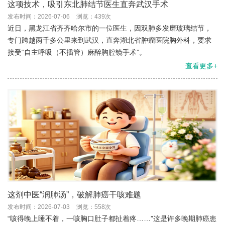
这项技术，吸引东北肺结节医生直奔武汉手术
发布时间：2026-07-06
浏览：439次
近日，黑龙江省齐齐哈尔市的一位医生，因双肺多发磨玻璃结节，
专门跨越两千多公里来到武汉，直奔湖北省肿瘤医院胸外科，要求
接受“自主呼吸（不插管）麻醉胸腔镜手术”。
查看更多+
这剂中医“润肺汤”，破解肺癌干咳难题
发布时间：2026-07-03
浏览：558次
“咳得晚上睡不着，一咳胸口肚子都扯着疼……”这是许多晚期肺癌患