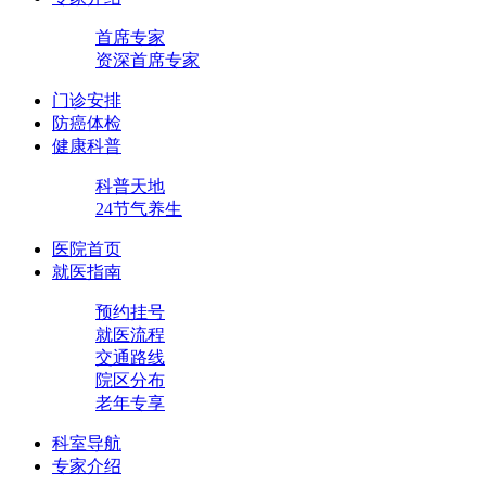
首席专家
资深首席专家
门诊安排
防癌体检
健康科普
科普天地
24节气养生
医院首页
就医指南
预约挂号
就医流程
交通路线
院区分布
老年专享
科室导航
专家介绍