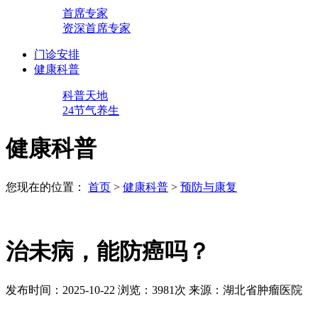
首席专家
资深首席专家
门诊安排
健康科普
科普天地
24节气养生
健康科普
您现在的位置：
首页
>
健康科普
>
预防与康复
治未病，能防癌吗？
发布时间：2025-10-22
浏览：3981次
来源：湖北省肿瘤医院