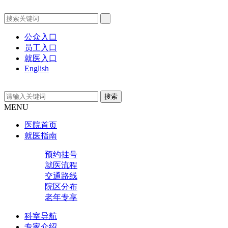
公众入口
员工入口
就医入口
English
MENU
医院首页
就医指南
预约挂号
就医流程
交通路线
院区分布
老年专享
科室导航
专家介绍