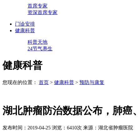
首席专家
资深首席专家
门诊安排
健康科普
科普天地
24节气养生
健康科普
您现在的位置：
首页
>
健康科普
>
预防与康复
湖北肿瘤防治数据公布，肺癌
发布时间：2019-04-25
浏览：6410次
来源：湖北省肿瘤医院