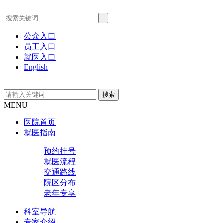
公众入口
员工入口
就医入口
English
MENU
医院首页
就医指南
预约挂号
就医流程
交通路线
院区分布
老年专享
科室导航
专家介绍