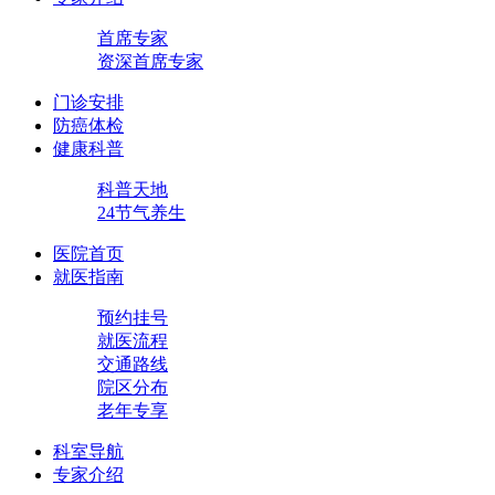
首席专家
资深首席专家
门诊安排
防癌体检
健康科普
科普天地
24节气养生
医院首页
就医指南
预约挂号
就医流程
交通路线
院区分布
老年专享
科室导航
专家介绍