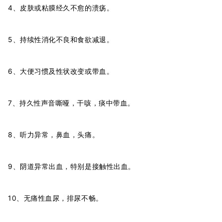
4、皮肤或粘膜经久不愈的溃疡。
5、持续性消化不良和食欲减退。
6、大便习惯及性状改变或带血。
7、持久性声音嘶哑，干咳，痰中带血。
8、听力异常，鼻血，头痛。
9、阴道异常出血，特别是接触性出血。
10、无痛性血尿，排尿不畅。