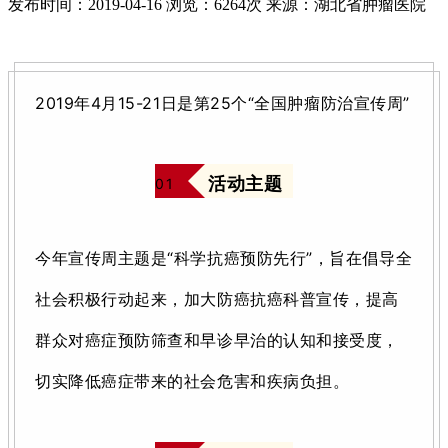
发布时间：2019-04-16
浏览：6264次
来源：湖北省肿瘤医院
2019年4月15-21日是第25个“全国肿瘤防治宣传周”
活动主题
0
1
今年宣传周主题是“科学抗癌预防先行”，旨在倡导全
社会积极行动起来，加大防癌抗癌科普宣传，提高
群众对癌症预防筛查和早诊早治的认知和接受度，
切实降低癌症带来的社会危害和疾病负担。