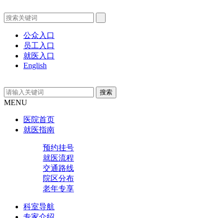
公众入口
员工入口
就医入口
English
MENU
医院首页
就医指南
预约挂号
就医流程
交通路线
院区分布
老年专享
科室导航
专家介绍