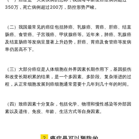
350万，死亡病例超过200万，防控形势严峻。
（二）我国最常见的癌症包括肺癌、乳腺癌、胃癌、肝癌、结直
肠癌、食管癌、子宫颈癌、甲状腺癌等。近年来，肺癌、乳腺癌
及结直肠癌等发病呈显著上升趋势，肝癌、胃癌及食管癌等发病
率仍居高不下。
（三）大部分癌症是人体细胞在外界因素长期作用下，基因损伤
和改变长期积累的结果，是一个多因素、多阶段、复杂渐进的过
程，从正常细胞发展到癌细胞通常需要十几年到几十年的时间。
（四）致癌因素十分复杂，包括化学、物理和慢性感染等外部因
素以及遗传、免疫、年龄、生活方式等自身因素。
2
癌症是可以预防的