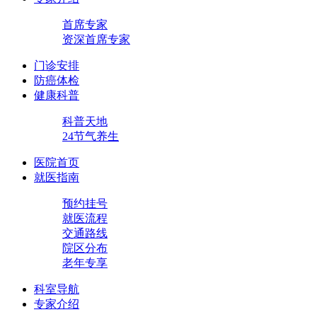
首席专家
资深首席专家
门诊安排
防癌体检
健康科普
科普天地
24节气养生
医院首页
就医指南
预约挂号
就医流程
交通路线
院区分布
老年专享
科室导航
专家介绍