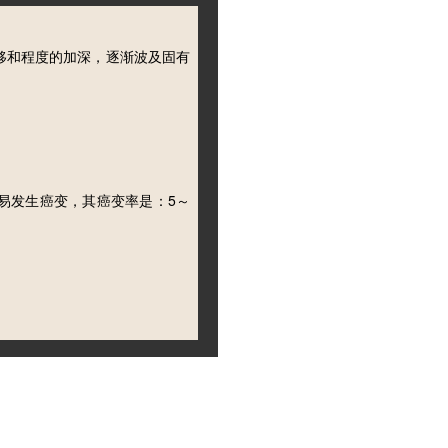
移和程度的加深，逐渐波及固有
5
易发生癌变，其癌变率是：
～