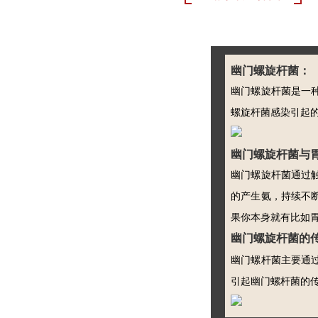
幽门螺旋杆菌：
幽门螺旋杆菌是一
螺旋杆菌感染引起
幽门螺旋杆菌与
幽门螺旋杆菌通过
的产生氨，持续不
果你本身就有比如
幽门螺旋杆菌的
幽门螺杆菌主要通
引起幽门螺杆菌的