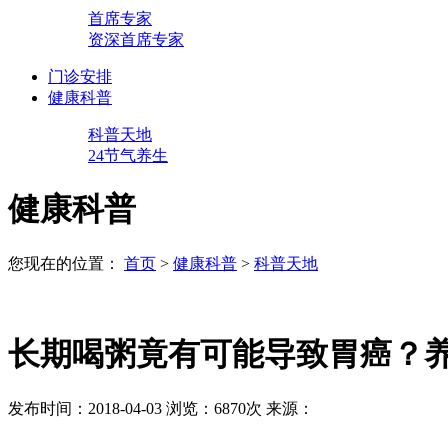
首席专家
资深首席专家
门诊安排
健康科普
科普天地
24节气养生
健康科普
您现在的位置：
首页
>
健康科普
>
科普天地
长期喝粥竟有可能导致胃癌？
发布时间：2018-04-03
浏览：6870次
来源：