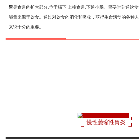
胃
是食道的扩大部分,位于膈下,上接食道,下通小肠。
胃要时刻通饮食
能量来源于饮食。通过对饮食的消化和吸收，获得生命活动的各种
来说十分的重要。
慢性萎缩性胃炎