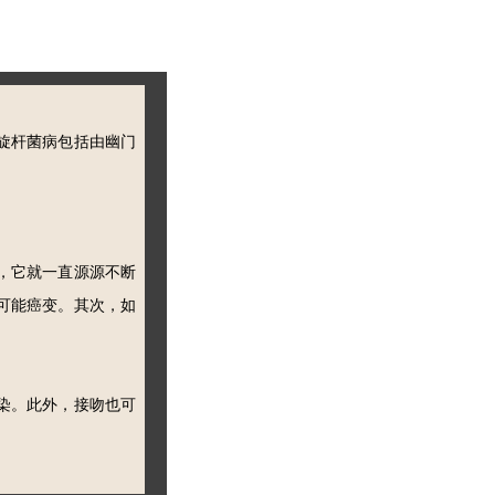
旋杆菌病包括由幽门
，它就一直源源不断
可能癌变。其次，如
染。此外，接吻也可