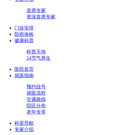
首席专家
资深首席专家
门诊安排
防癌体检
健康科普
科普天地
24节气养生
医院首页
就医指南
预约挂号
就医流程
交通路线
院区分布
老年专享
科室导航
专家介绍