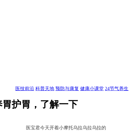
医技前沿
科普天地
预防与康复
健康小课堂
24节气养生
养胃护胃，了解一下
医宝君今天开着小摩托乌拉乌拉乌拉的