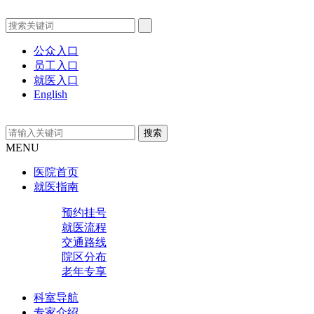
公众入口
员工入口
就医入口
English
MENU
医院首页
就医指南
预约挂号
就医流程
交通路线
院区分布
老年专享
科室导航
专家介绍