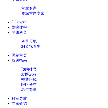
首席专家
资深首席专家
门诊安排
防癌体检
健康科普
科普天地
24节气养生
医院首页
就医指南
预约挂号
就医流程
交通路线
院区分布
老年专享
科室导航
专家介绍