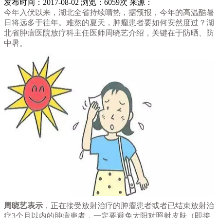
发布时间：2017-08-02
浏览：6059次
来源：
今年入伏以来，湖北全省持续晴热，据预报，今年的高温酷暑
日将远多于往年。难熬的夏天，肿瘤患者要如何安然度过？湖
北省肿瘤医院放疗科主任医师周晓艺介绍，关键在于防晒、防
中暑。
周晓艺表示
，正在接受放射治疗的肿瘤患者或者已结束放射治
疗3个月以内的肿瘤患者，一定要避免太阳对照射皮肤（即接