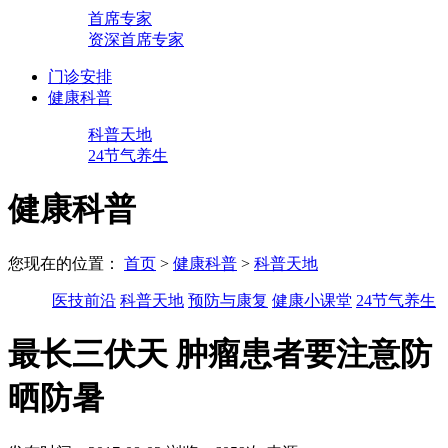
首席专家
资深首席专家
门诊安排
健康科普
科普天地
24节气养生
健康科普
您现在的位置：
首页
>
健康科普
>
科普天地
医技前沿
科普天地
预防与康复
健康小课堂
24节气养生
最长三伏天 肿瘤患者要注意防
晒防暑