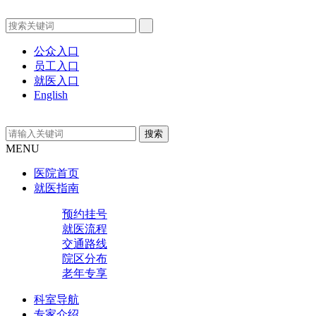
公众入口
员工入口
就医入口
English
MENU
医院首页
就医指南
预约挂号
就医流程
交通路线
院区分布
老年专享
科室导航
专家介绍