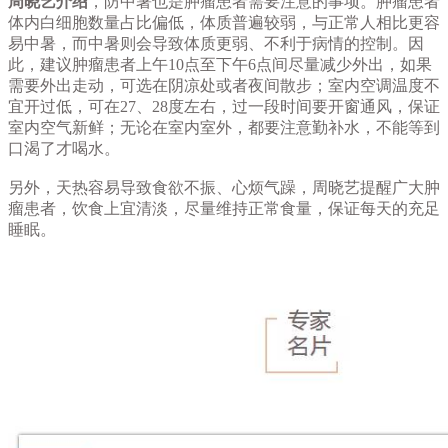
周晓艺介绍
，防中暑也是肿瘤患者需要注意的事项。肿瘤患者
体内白细胞数量占比偏低，体质普遍较弱，与正常人相比更容
易中暑，而中暑则会导致体质更弱、不利于病情的控制。因
此，建议肿瘤患者上午10点至下午6点间尽量减少外出，如果
需要外出走动，可选在阴凉处或者夜间散步；室内空调温度不
宜开过低，可在27、28度左右，过一段时间要开窗通风，保证
室内空气新鲜；无论在室内室外，都要注意勤补水，不能等到
口渴了才喝水。
另外，天热容易导致食欲不振、心烦气躁，周晓艺提醒广大肿
瘤患者，饮食上宜清淡，尽量维持正常食量，保证每天的充足
睡眠。