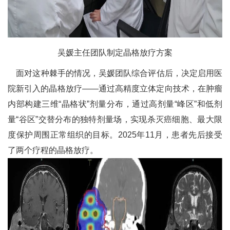
吴媛主任团队制定晶格放疗方案
面对这种棘手的情况，吴媛团队综合评估后，决定启用医
院新引入的晶格放疗——通过高精度立体定向技术，在肿瘤
内部构建三维“晶格状”剂量分布，通过高剂量“峰区”和低剂
量“谷区”交替分布的独特剂量场，实现杀灭癌细胞、最大限
度保护周围正常组织的目标。2025年11月，患者先后接受
了两个疗程的晶格放疗。