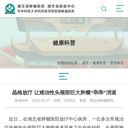
健康科普
您现在的位置：
首页
>
健康科普
>
医技前沿
晶格放疗 让难治性头颈部巨大肿瘤“乖乖”消退
发布时间：2026-03-17
浏览：2200次
来源：湖北省肿瘤医院
近日，在湖北省肿瘤医院放疗中心病房，一位多次常规治
疗失败的头颈部巨大肿瘤患者迎来了生命的转机。头颈部肿