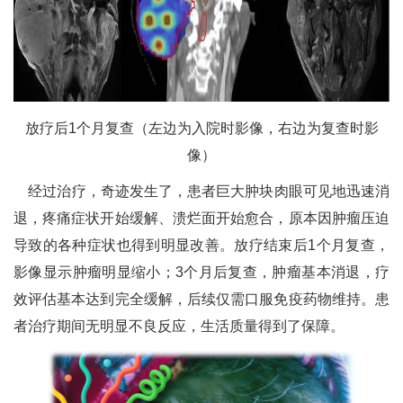
放疗后1个月复查（左边为入院时影像，右边为复查时影
像）
经过治疗，奇迹发生了，患者巨大肿块肉眼可见地迅速消
退，疼痛症状开始缓解、溃烂面开始愈合，原本因肿瘤压迫
导致的各种症状也得到明显改善。放疗结束后1个月复查，
影像显示肿瘤明显缩小；3个月后复查，肿瘤基本消退，疗
效评估基本达到完全缓解，后续仅需口服免疫药物维持。患
者治疗期间无明显不良反应，生活质量得到了保障。