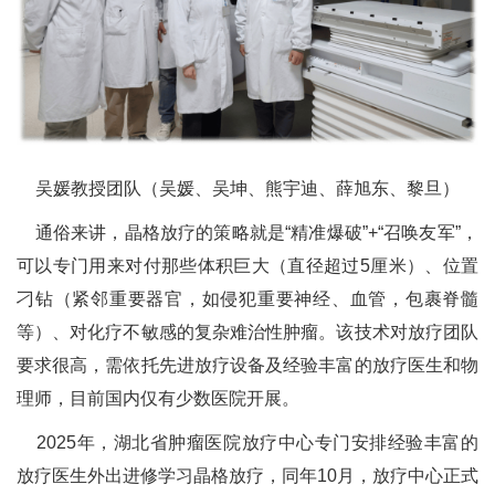
吴媛教授团队（吴媛、吴坤、熊宇迪、薛旭东、黎旦）
通俗来讲，晶格放疗的策略就是“精准爆破”+“召唤友军”，
可以专门用来对付那些体积巨大（直径超过5厘米）、位置
刁钻（紧邻重要器官，如侵犯重要神经、血管，包裹脊髓
等）、对化疗不敏感的复杂难治性肿瘤。该技术对放疗团队
要求很高，需依托先进放疗设备及经验丰富的放疗医生和物
理师，目前国内仅有少数医院开展。
2025年，湖北省肿瘤医院放疗中心专门安排经验丰富的
放疗医生外出进修学习晶格放疗，同年10月，放疗中心正式