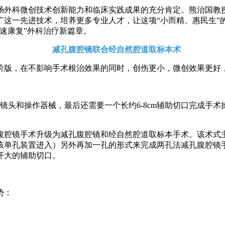
外科微创技术创新能力和临床实践成果的充分肯定。熊治国教
广这一先进技术，培养更多专业人才，让这项“小而精、惠民生”
速康复”外科治疗新篇章。
减孔腹腔镜联合经自然腔道取标本术
版，在不影响手术根治效果的同时，创伤更小，微创效果更好
头和操作器械，最后还需要一个长约6-8cm辅助切口完成手
腔镜手术升级为减孔腹腔镜和经自然腔道取标本手术。该术式
械通过该单孔装置进入）另外再加一孔的形式来完成两孔法减孔腹
开大的辅助切口。
势：