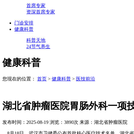
首席专家
资深首席专家
门诊安排
健康科普
科普天地
24节气养生
健康科普
您现在的位置：
首页
>
健康科普
>
医技前沿
湖北省肿瘤医院胃肠外科一项
发布时间：2025-08-19
浏览：3890次
来源：湖北省肿瘤医院
8月18日，武汉市卫健委公布首批核心医疗技术名单，湖北省