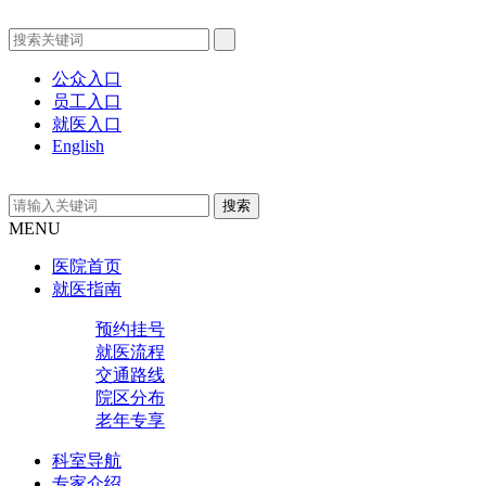
公众入口
员工入口
就医入口
English
MENU
医院首页
就医指南
预约挂号
就医流程
交通路线
院区分布
老年专享
科室导航
专家介绍