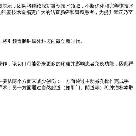
授表示，团队将继续深耕微创技术领域，不断优化和完善该技术
的强基技术造福更广大的结直肠癌和胃癌患者，为提升武汉乃至
，将引领胃肠肿瘤外科迈向微创新时代。
术操作，该切口可能带来更多的疼痛并影响患者免疫功能，因此严
主要从两个方面来减少创伤：一方面通过主动减孔操作完成手
腔镜手术；另一方面通过自然腔道（如肛门、阴道等）将肿瘤标本取