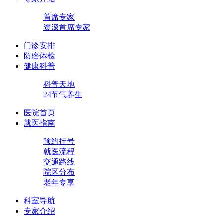
首席专家
资深首席专家
门诊安排
防癌体检
健康科普
科普天地
24节气养生
医院首页
就医指南
预约挂号
就医流程
交通路线
院区分布
老年专享
科室导航
专家介绍