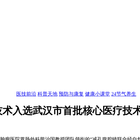
医技前沿
科普天地
预防与康复
健康小课堂
24节气养生
技术入选武汉市首批核心医疗技
肿瘤医院胃肠外科熊治国教授团队领衔的“减孔腹腔镜联合经自