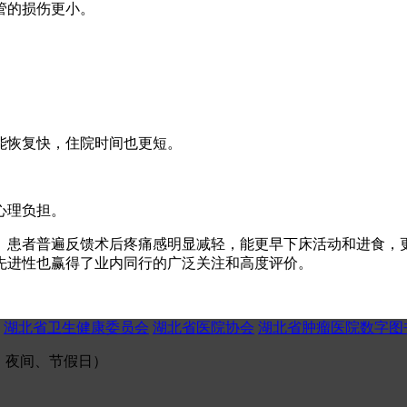
管的损伤更小。
能恢复快，住院时间也更短。
心理负担。
患者普遍反馈术后疼痛感明显减轻，能更早下床活动和进食，
先进性也赢得了业内同行的广泛关注和高度评价。
湖北省卫生健康委员会
湖北省医院协会
湖北省肿瘤医院数字图
（午间、夜间、节假日）