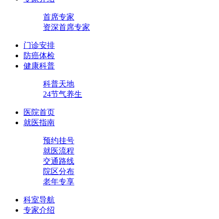
首席专家
资深首席专家
门诊安排
防癌体检
健康科普
科普天地
24节气养生
医院首页
就医指南
预约挂号
就医流程
交通路线
院区分布
老年专享
科室导航
专家介绍