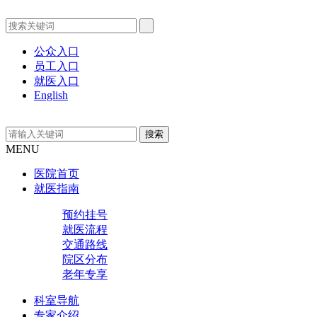
公众入口
员工入口
就医入口
English
MENU
医院首页
就医指南
预约挂号
就医流程
交通路线
院区分布
老年专享
科室导航
专家介绍