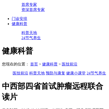
首席专家
资深首席专家
门诊安排
健康科普
科普天地
24节气养生
健康科普
您现在的位置：
首页
>
健康科普
>
医技前沿
医技前沿
科普天地
预防与康复
健康小课堂
24节气养生
中西部四省首试肿瘤远程联合
读片