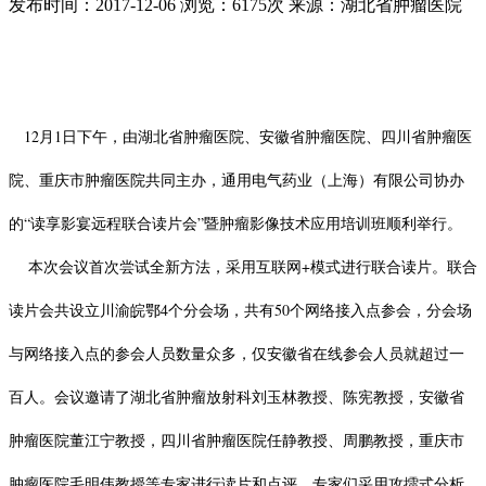
发布时间：2017-12-06
浏览：6175次
来源：湖北省肿瘤医院
12月1日下午，由湖北省肿瘤医院、安徽省肿瘤医院、四川省肿瘤医
院、重庆市肿瘤医院共同主办，通用电气药业（上海）有限公司协办
的“读享影宴远程联合读片会”暨肿瘤影像技术应用培训班顺利举行。
本次会议首次尝试全新方法，采用互联网+模式进行联合读片。联合
读片会共设立川渝皖鄂4个分会场，共有50个网络接入点参会，分会场
与网络接入点的参会人员数量众多，仅安徽省在线参会人员就超过一
百人。会议邀请了湖北省肿瘤放射科刘玉林教授、陈宪教授，安徽省
肿瘤医院董江宁教授，四川省肿瘤医院任静教授、周鹏教授，重庆市
肿瘤医院毛明伟教授等专家进行读片和点评。专家们采用攻擂式分析