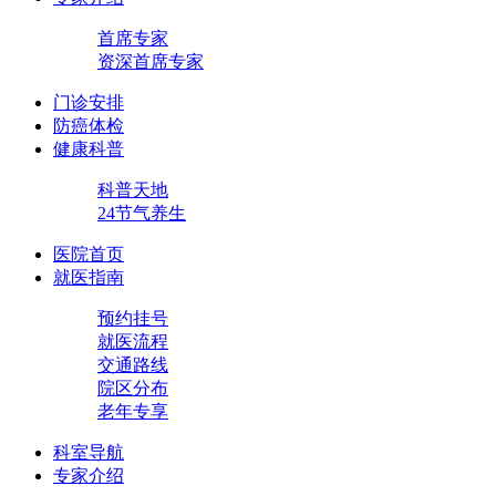
首席专家
资深首席专家
门诊安排
防癌体检
健康科普
科普天地
24节气养生
医院首页
就医指南
预约挂号
就医流程
交通路线
院区分布
老年专享
科室导航
专家介绍