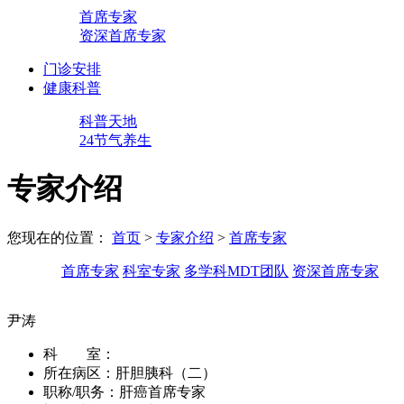
首席专家
资深首席专家
门诊安排
健康科普
科普天地
24节气养生
专家介绍
您现在的位置：
首页
>
专家介绍
>
首席专家
首席专家
科室专家
多学科MDT团队
资深首席专家
尹涛
科 室：
所在病区：
肝胆胰科（二）
职称/职务：
肝癌首席专家