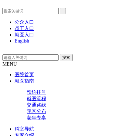
公众入口
员工入口
就医入口
English
MENU
医院首页
就医指南
预约挂号
就医流程
交通路线
院区分布
老年专享
科室导航
专家介绍