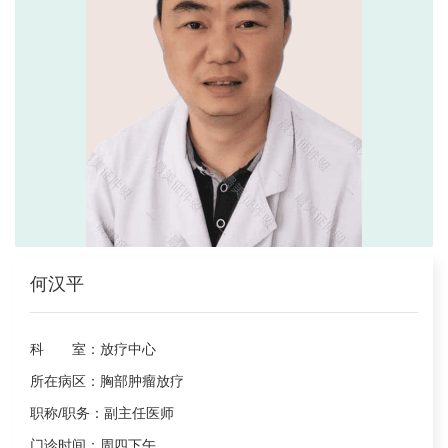
何汉平
科 室：
放疗中心
所在病区：
胸部肿瘤放疗
职称/职务：
副主任医师
门诊时间：
周四下午