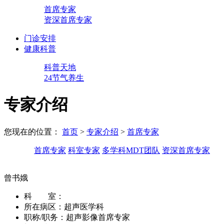
首席专家
资深首席专家
门诊安排
健康科普
科普天地
24节气养生
专家介绍
您现在的位置：
首页
>
专家介绍
>
首席专家
首席专家
科室专家
多学科MDT团队
资深首席专家
曾书娥
科 室：
所在病区：
超声医学科
职称/职务：
超声影像首席专家