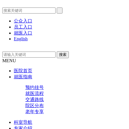
公众入口
员工入口
就医入口
English
MENU
医院首页
就医指南
预约挂号
就医流程
交通路线
院区分布
老年专享
科室导航
专家介绍