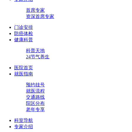
首席专家
资深首席专家
门诊安排
防癌体检
健康科普
科普天地
24节气养生
医院首页
就医指南
预约挂号
就医流程
交通路线
院区分布
老年专享
科室导航
专家介绍