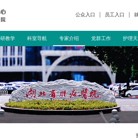
公众入口
员工入口
科研教学
科室导航
专家介绍
党群工作
护理天