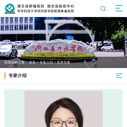
您现在的位置：
首页
>
专家介绍
>
首席专家
专家介绍