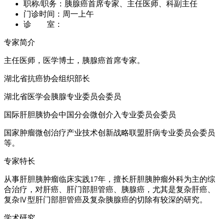
职称/职务：
胰腺癌首席专家、主任医师、科副主任
门诊时间：
周一上午
诊 室：
专家简介
主任医师，医学博士，胰腺癌首席专家。
湖北省抗癌协会组织部长
湖北省医学会胰腺专业委员会委员
国际肝胆胰协会中国分会微创介入专业委员会委员
国家肿瘤微创治疗产业技术创新战略联盟肝病专业委员会委员
等。
专家特长
从事肝胆胰肿瘤临床实践17年，擅长肝胆胰肿瘤外科为主的综
合治疗，对肝癌、肝门部胆管癌、胰腺癌，尤其是复杂肝癌、
复杂Ⅳ型肝门部胆管癌及复杂胰腺癌的切除有较深的研究。
学术研究