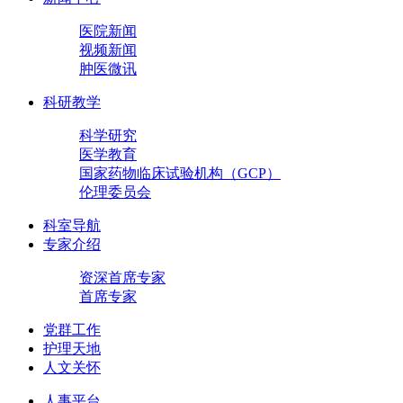
医院新闻
视频新闻
肿医微讯
科研教学
科学研究
医学教育
国家药物临床试验机构（GCP）
伦理委员会
科室导航
专家介绍
资深首席专家
首席专家
党群工作
护理天地
人文关怀
人事平台