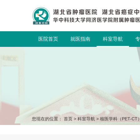
医院首页
就医指南
科室导航
您现在的位置：
首页
>
科室导航
>
核医学科（PET-CT