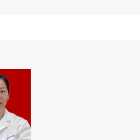
抗癌协会肿瘤核医学常委，湖北省武