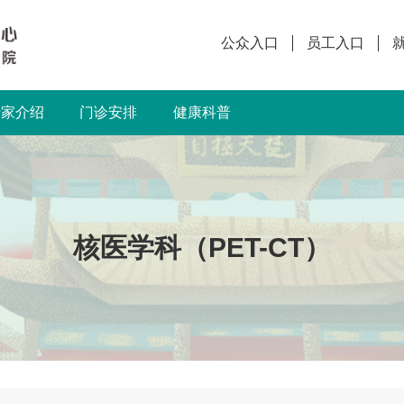
公众入口
员工入口
专家介绍
门诊安排
健康科普
核医学科（PET-CT）
）