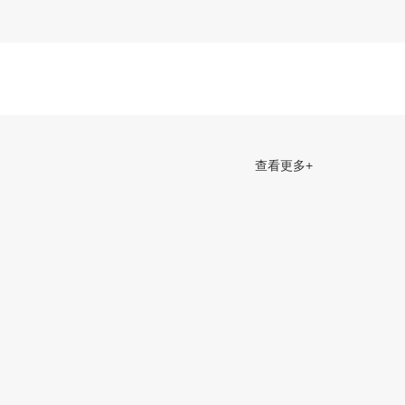
汉市医学会核医学分会常委单位。
查看更多+