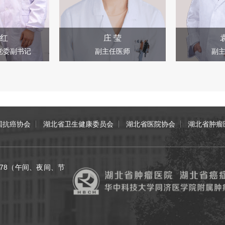
红
庄 莹
党委副书记
副主任医师
副
国抗癌协会
湖北省卫生健康委员会
湖北省医院协会
湖北省肿瘤
70078（午间、夜间、节