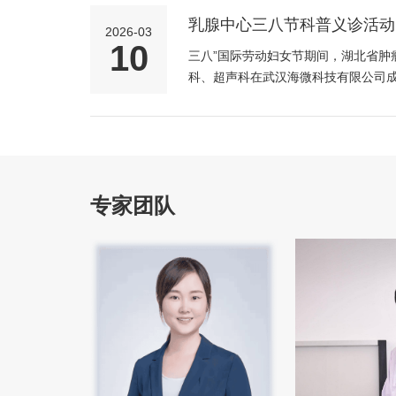
乳腺中心三八节科普义诊活动
2026-03
10
三八”国际劳动妇女节期间，湖北省肿
科、超声科在武汉海微科技有限公司
动圆满落幕并获得企业员工广泛认可
专家团队