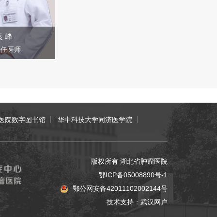
袁 峰
主任医师
医院数字图书馆
华中科技大学同济医学院
版权所有 湖北省肿瘤医院
鄂ICP备05008890号-1
鄂公网安备42011102002144号
技术支持：
武汉网户