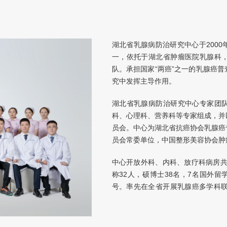
湖北省乳腺病防治研究中心于200
一，依托于湖北省肿瘤医院乳腺科
队。承担国家“两癌”之一的乳腺癌
究中发挥主导作用。
湖北省乳腺病防治研究中心专家团
科、心理科、营养科等专家组成，并
员会。中心为湖北省抗癌协会乳腺癌
员会常委单位，中国整形美容协会肿
中心开放外科、内科、放疗科病房共计
称32人，硕博士38名，7名国外留
号。率先在全省开展乳腺癌多学科联
乳腺疾病诊疗水平的提升，提高了患
乳腺中心的临床、教学、科研和科普