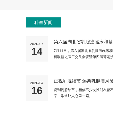
科室新闻
第六届湖北省乳腺癌临床和基
2026-07
开
14
7月11日，第六届湖北省乳腺癌临床
科联盟之医工交叉会议暨第四届菁楚
正视乳腺结节 远离乳腺癌风
2026-04
16
说到乳腺结节，相信不少女性朋友都
字，常常让人心里一紧。