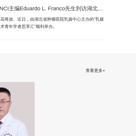
，以实际行动践行“以患者为中心”的服务理念。
CI主编Eduardo L. Franco先生到访湖北省
乳腺中心，共话乳腺癌诊疗与科研前沿
花将放。近日，由湖北省肿瘤医院乳腺中心主办的“乳腺
术青年学者思享汇”顺利举办。
查看更多+