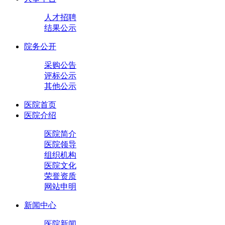
人才招聘
结果公示
院务公开
采购公告
评标公示
其他公示
医院首页
医院介绍
医院简介
医院领导
组织机构
医院文化
荣誉资质
网站申明
新闻中心
医院新闻