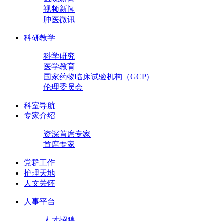
视频新闻
肿医微讯
科研教学
科学研究
医学教育
国家药物临床试验机构（GCP）
伦理委员会
科室导航
专家介绍
资深首席专家
首席专家
党群工作
护理天地
人文关怀
人事平台
人才招聘