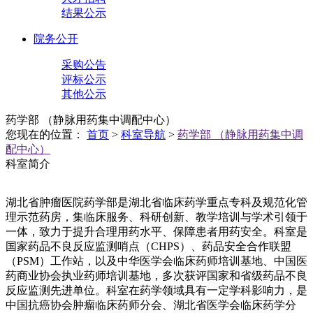
结果公示
院务公开
采购公告
评标公示
其他公示
药学部 （静脉用药集中调配中心）
您现在的位置：
首页
>
科室导航
>
药学部 （静脉用药集中调
配中心）
科室简介
湖北省肿瘤医院药学部是湖北省临床药学重点专科及规范化管
理示范药房，集临床服务、科研创新、教学培训与学术引领于
一体，致力于提升合理用药水平、保障患者用药安全。科室是
国家药品不良反应监测哨点（CHPS）、药品安全合作联盟
（PSM）工作站，以及中华医学会临床药师培训基地、中国医
药商业协会执业药师培训基地，多次获评国家和省级药品不良
反应监测先进单位。科室在药学领域具有一定学科影响力，是
中国抗癌协会肿瘤临床药师分会、湖北省医学会临床药学分