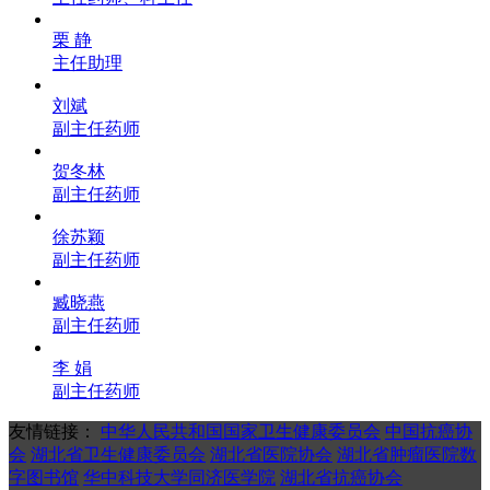
栗 静
主任助理
刘斌
副主任药师
贺冬林
副主任药师
徐苏颖
副主任药师
臧晓燕
副主任药师
李 娟
副主任药师
友情链接：
中华人民共和国国家卫生健康委员会
中国抗癌协
会
湖北省卫生健康委员会
湖北省医院协会
湖北省肿瘤医院数
字图书馆
华中科技大学同济医学院
湖北省抗癌协会