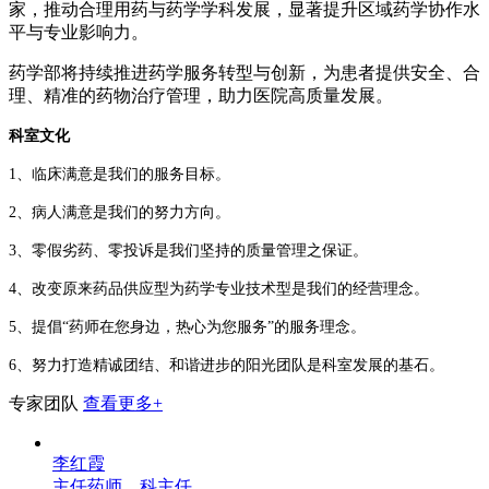
家，推动合理用药与药学学科发展，显著提升区域药学协作水
平与专业影响力。
药学部将持续推进药学服务转型与创新，为患者提供安全、合
理、精准的药物治疗管理，助力医院高质量发展。
科室文化
1、临床满意是我们的服务目标。
2、病人满意是我们的努力方向。
3、零假劣药、零投诉是我们坚持的质量管理之保证。
4、改变原来药品供应型为药学专业技术型是我们的经营理念。
5、提倡“药师在您身边，热心为您服务”的服务理念。
6、努力打造精诚团结、和谐进步的阳光团队是科室发展的基石。
专家团队
查看更多+
李红霞
主任药师、科主任