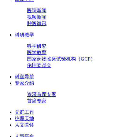
医院新闻
视频新闻
肿医微讯
科研教学
科学研究
医学教育
国家药物临床试验机构（GCP）
伦理委员会
科室导航
专家介绍
资深首席专家
首席专家
党群工作
护理天地
人文关怀
人事平台