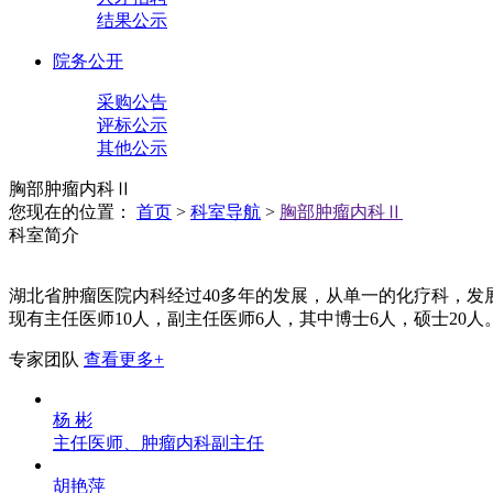
结果公示
院务公开
采购公告
评标公示
其他公示
胸部肿瘤内科Ⅱ
您现在的位置：
首页
>
科室导航
>
胸部肿瘤内科Ⅱ
科室简介
湖北省肿瘤医院内科经过40多年的发展，从单一的化疗科，发
现有主任医师10人，副主任医师6人，其中博士6人，硕士2
专家团队
查看更多+
杨 彬
主任医师、肿瘤内科副主任
胡艳萍