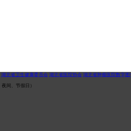
湖北省卫生健康委员会
湖北省医院协会
湖北省肿瘤医院数字图
（午间、夜间、节假日）