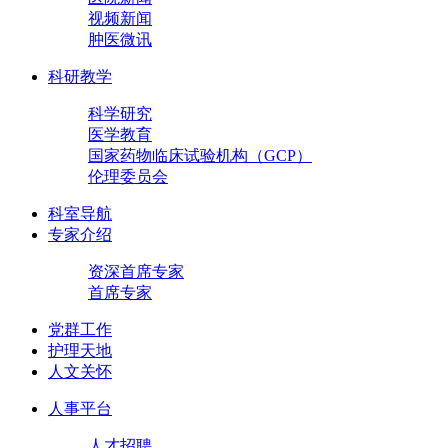
视频新闻
肿医微讯
科研教学
科学研究
医学教育
国家药物临床试验机构（GCP）
伦理委员会
科室导航
专家介绍
资深首席专家
首席专家
党群工作
护理天地
人文关怀
人事平台
人才招聘