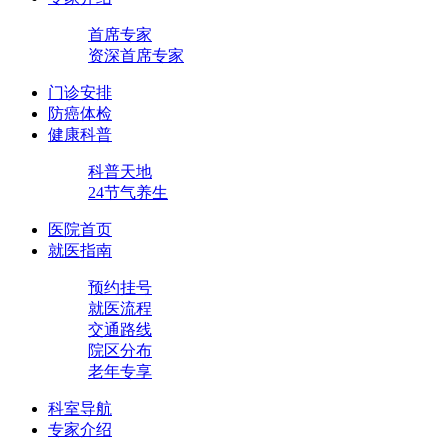
首席专家
资深首席专家
门诊安排
防癌体检
健康科普
科普天地
24节气养生
医院首页
就医指南
预约挂号
就医流程
交通路线
院区分布
老年专享
科室导航
专家介绍