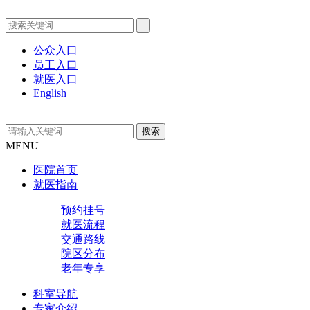
公众入口
员工入口
就医入口
English
MENU
医院首页
就医指南
预约挂号
就医流程
交通路线
院区分布
老年专享
科室导航
专家介绍